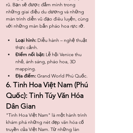
rũ. Bạn sẽ được đắm mình trong 
những giai điệu du dương và những 
màn trình diễn vũ đạo điêu luyện, cùng 
với những màn bắn pháo hoa rực rỡ.
Loại hình:
 Diễu hành – nghệ thuật 
thực cảnh.
Điểm nổi bật:
 Lễ hội Venice thu 
nhỏ, ánh sáng, pháo hoa, 3D 
mapping.
Địa điểm:
 Grand World Phú Quốc.
6. Tinh Hoa Việt Nam (Phú 
Quốc): Tinh Túy Văn Hóa 
Dân Gian
"Tinh Hoa Việt Nam" là một hành trình 
khám phá những nét đẹp văn hóa cổ 
truyền của Việt Nam. Từ những làn 