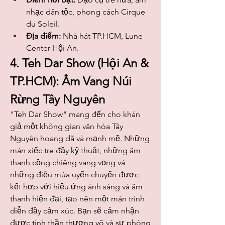
nhạc dân tộc, phong cách Cirque 
du Soleil.
Địa điểm:
 Nhà hát TP.HCM, Lune 
Center Hội An.
4. Teh Dar Show (Hội An & 
TP.HCM): Âm Vang Núi 
Rừng Tây Nguyên
"Teh Dar Show" mang đến cho khán 
giả một không gian văn hóa Tây 
Nguyên hoang dã và mạnh mẽ. Những 
màn xiếc tre đầy kỹ thuật, những âm 
thanh cồng chiêng vang vọng và 
những điệu múa uyển chuyển được 
kết hợp với hiệu ứng ánh sáng và âm 
thanh hiện đại, tạo nên một màn trình 
diễn đầy cảm xúc. Bạn sẽ cảm nhận 
được tinh thần thượng võ và sự phóng 