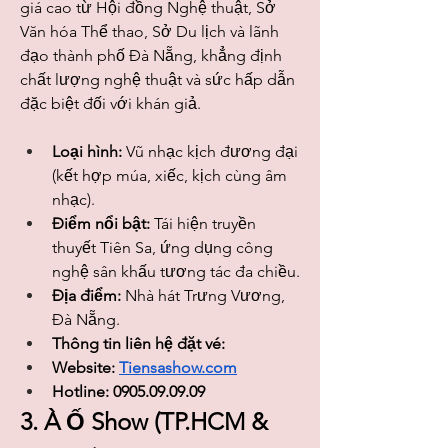
giá cao từ Hội đồng Nghệ thuật, Sở 
Văn hóa Thể thao, Sở Du lịch và lãnh 
đạo thành phố Đà Nẵng, khẳng định 
chất lượng nghệ thuật và sức hấp dẫn 
đặc biệt đối với khán giả.
Loại hình:
 Vũ nhạc kịch đương đại 
(kết hợp múa, xiếc, kịch cùng âm 
nhạc).
Điểm nổi bật:
 Tái hiện truyền 
thuyết Tiên Sa, ứng dụng công 
nghệ sân khấu tương tác đa chiều.
Địa điểm:
 Nhà hát Trưng Vương, 
Đà Nẵng.
Thông tin liên hệ đặt vé: 
Website: 
Tiensashow.com
Hotline: 0905.09.09.09
3. À Ố Show (TP.HCM & 