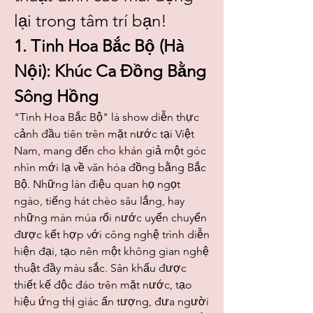
lại trong tâm trí bạn!
1. Tinh Hoa Bắc Bộ (Hà 
Nội): Khúc Ca Đồng Bằng 
Sông Hồng
"Tinh Hoa Bắc Bộ" là show diễn thực 
cảnh đầu tiên trên mặt nước tại Việt 
Nam, mang đến cho khán giả một góc 
nhìn mới lạ về văn hóa đồng bằng Bắc 
Bộ. Những làn điệu quan họ ngọt 
ngào, tiếng hát chèo sâu lắng, hay 
những màn múa rối nước uyển chuyển 
được kết hợp với công nghệ trình diễn 
hiện đại, tạo nên một không gian nghệ 
thuật đầy màu sắc. Sân khấu được 
thiết kế độc đáo trên mặt nước, tạo 
hiệu ứng thị giác ấn tượng, đưa người 