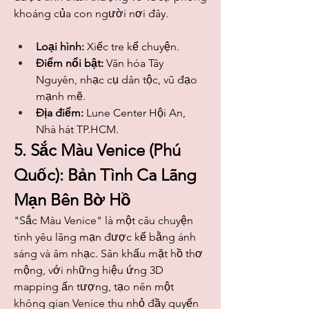
khoáng của con người nơi đây.
Loại hình:
 Xiếc tre kể chuyện.
Điểm nổi bật:
 Văn hóa Tây 
Nguyên, nhạc cụ dân tộc, vũ đạo 
mạnh mẽ.
Địa điểm:
 Lune Center Hội An, 
Nhà hát TP.HCM.
5. Sắc Màu Venice (Phú 
Quốc): Bản Tình Ca Lãng 
Mạn Bên Bờ Hồ
"Sắc Màu Venice" là một câu chuyện 
tình yêu lãng mạn được kể bằng ánh 
sáng và âm nhạc. Sân khấu mặt hồ thơ 
mộng, với những hiệu ứng 3D 
mapping ấn tượng, tạo nên một 
không gian Venice thu nhỏ đầy quyến 