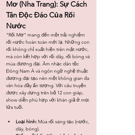
Mơ (Nha Trang): Sự Cách 
Tân Độc Đáo Của Rối 
Nước
"Rối Mơ" mang đến một trải nghiệm 
rối nước hoàn toàn mới lạ. Những con 
rối không chỉ xuất hiện trên mặt nước, 
mà còn kết hợp với rối dây, rối bóng và 
múa đương đại. Âm nhạc dân tộc 
Đông Nam Á và ngôn ngữ nghệ thuật 
đương đại tạo nên một không gian đa 
văn hóa đầy ấn tượng. Với câu truyện 
được xây dựng trên bộ 12 con giáp, 
show diễn phù hợp với khán giả ở mọi 
lứa tuổi.
Loại hình:
 Múa rối sáng tạo (nước, 
dây, bóng).