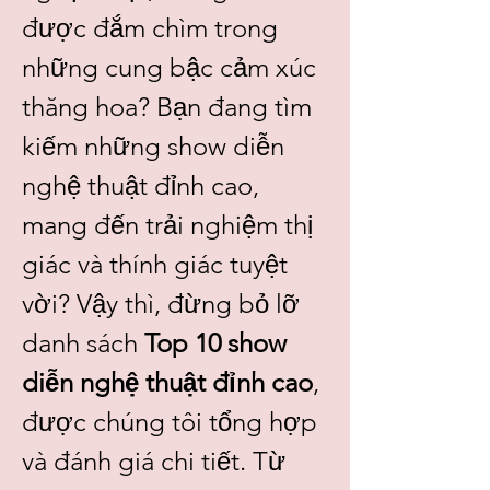
được đắm chìm trong 
những cung bậc cảm xúc 
thăng hoa? Bạn đang tìm 
kiếm những show diễn 
nghệ thuật đỉnh cao, 
mang đến trải nghiệm thị 
giác và thính giác tuyệt 
vời? Vậy thì, đừng bỏ lỡ 
danh sách 
Top 10 show 
diễn nghệ thuật đỉnh cao
, 
được chúng tôi tổng hợp 
và đánh giá chi tiết. Từ 