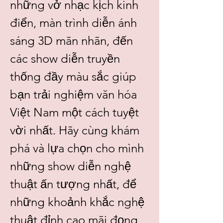
những vở nhạc kịch kinh 
điển, màn trình diễn ánh 
sáng 3D mãn nhãn, đến 
các show diễn truyền 
thống đầy màu sắc giúp 
bạn trải nghiệm văn hóa 
Việt Nam một cách tuyệt 
vời nhất. Hãy cùng khám 
phá và lựa chọn cho mình 
những show diễn nghệ 
thuật ấn tượng nhất, để 
những khoảnh khắc nghệ 
thuật đỉnh cao mãi đọng 