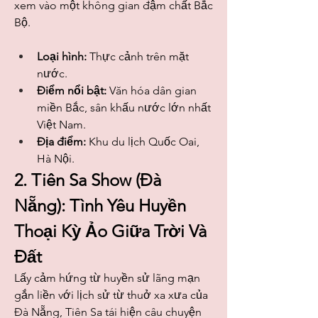
xem vào một không gian đậm chất Bắc 
Bộ.
Loại hình:
 Thực cảnh trên mặt 
nước.
Điểm nổi bật:
 Văn hóa dân gian 
miền Bắc, sân khấu nước lớn nhất 
Việt Nam.
Địa điểm:
 Khu du lịch Quốc Oai, 
Hà Nội.
2. Tiên Sa Show (Đà 
Nẵng): Tình Yêu Huyền 
Thoại Kỳ Ảo Giữa Trời Và 
Đất
Lấy cảm hứng từ huyền sử lãng mạn 
gắn liền với lịch sử từ thuở xa xưa của 
Đà Nẵng, Tiên Sa tái hiện câu chuyện 