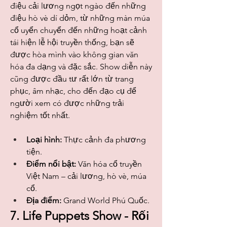
điệu cải lương ngọt ngào đến những 
điệu hò vè dí dỏm, từ những màn múa 
cổ uyển chuyển đến những hoạt cảnh 
tái hiện lễ hội truyền thống, bạn sẽ 
được hòa mình vào không gian văn 
hóa đa dạng và đặc sắc. Show diễn này 
cũng được đầu tư rất lớn từ trang 
phục, âm nhạc, cho đến đạo cụ để 
người xem có được những trải 
nghiệm tốt nhất.
Loại hình:
 Thực cảnh đa phương 
tiện.
Điểm nổi bật:
 Văn hóa cổ truyền 
Việt Nam – cải lương, hò vè, múa 
cổ.
Địa điểm:
 Grand World Phú Quốc.
7. Life Puppets Show - Rối 