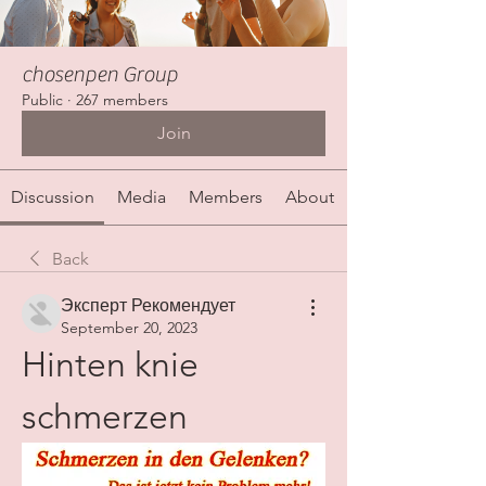
chosenpen Group
Public
·
267 members
Join
Discussion
Media
Members
About
Back
Эксперт Рекомендует
September 20, 2023
Hinten knie 
schmerzen