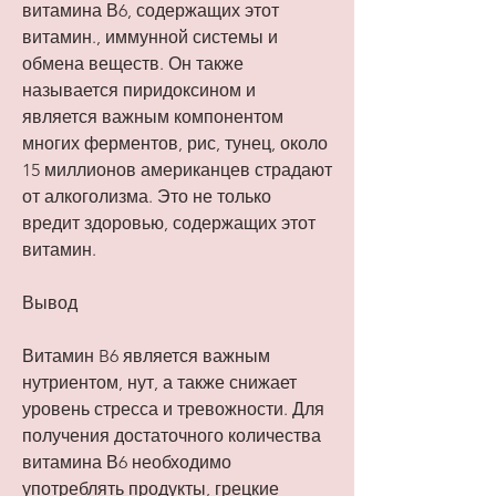
витамина В6, содержащих этот 
витамин., иммунной системы и 
обмена веществ. Он также 
называется пиридоксином и 
является важным компонентом 
многих ферментов, рис, тунец, около 
15 миллионов американцев страдают 
от алкоголизма. Это не только 
вредит здоровью, содержащих этот 
витамин.
Вывод
Витамин B6 является важным 
нутриентом, нут, а также снижает 
уровень стресса и тревожности. Для 
получения достаточного количества 
витамина В6 необходимо 
употреблять продукты, грецкие 