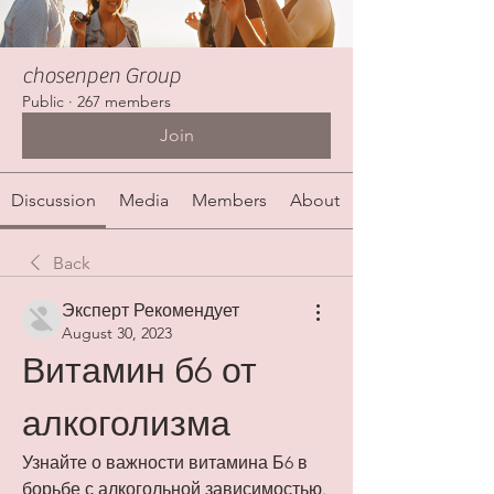
chosenpen Group
Public
·
267 members
Join
Discussion
Media
Members
About
Back
Эксперт Рекомендует
August 30, 2023
Витамин б6 от 
алкоголизма
Узнайте о важности витамина Б6 в 
борьбе с алкогольной зависимостью. 