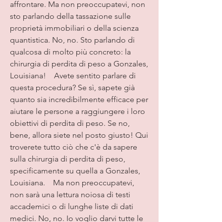
affrontare. Ma non preoccupatevi, non 
sto parlando della tassazione sulle 
proprietà immobiliari o della scienza 
quantistica. No, no. Sto parlando di 
qualcosa di molto più concreto: la 
chirurgia di perdita di peso a Gonzales, 
Louisiana!    Avete sentito parlare di 
questa procedura? Se sì, sapete già 
quanto sia incredibilmente efficace per 
aiutare le persone a raggiungere i loro 
obiettivi di perdita di peso. Se no, 
bene, allora siete nel posto giusto! Qui 
troverete tutto ciò che c'è da sapere 
sulla chirurgia di perdita di peso, 
specificamente su quella a Gonzales, 
Louisiana.    Ma non preoccupatevi, 
non sarà una lettura noiosa di testi 
accademici o di lunghe liste di dati 
medici. No, no. Io voglio darvi tutte le 