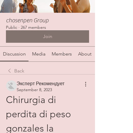
chosenpen Group
Public
·
267 members
Join
Discussion
Media
Members
About
Back
Эксперт Рекомендует
September 8, 2023
Chirurgia di 
perdita di peso 
gonzales la