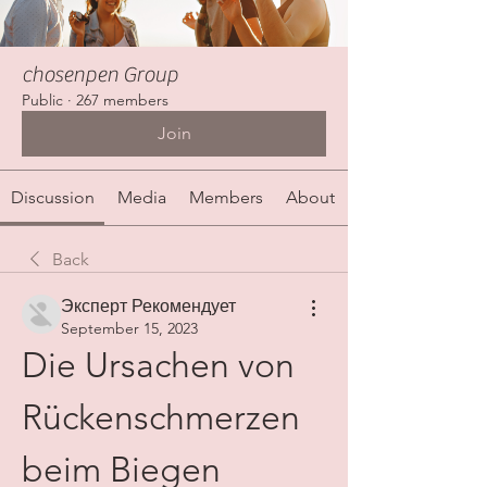
chosenpen Group
Public
·
267 members
Join
Discussion
Media
Members
About
Back
Эксперт Рекомендует
September 15, 2023
Die Ursachen von 
Rückenschmerzen 
beim Biegen