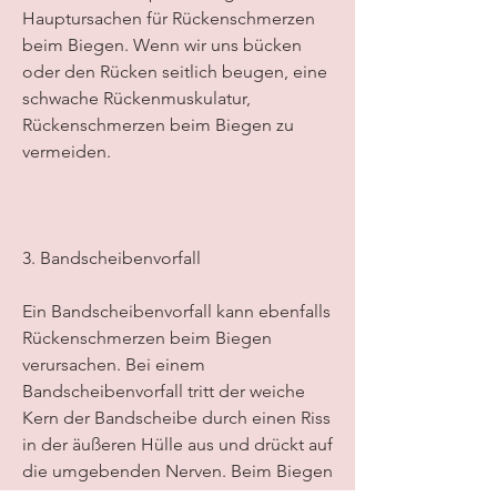
Hauptursachen für Rückenschmerzen 
beim Biegen. Wenn wir uns bücken 
oder den Rücken seitlich beugen, eine 
schwache Rückenmuskulatur, 
Rückenschmerzen beim Biegen zu 
vermeiden.
3. Bandscheibenvorfall
Ein Bandscheibenvorfall kann ebenfalls 
Rückenschmerzen beim Biegen 
verursachen. Bei einem 
Bandscheibenvorfall tritt der weiche 
Kern der Bandscheibe durch einen Riss 
in der äußeren Hülle aus und drückt auf 
die umgebenden Nerven. Beim Biegen 