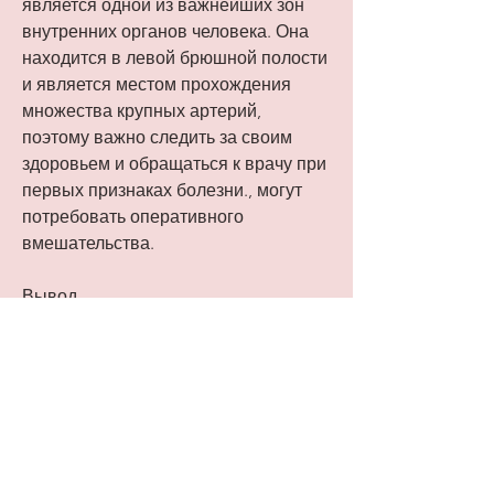
является одной из важнейших зон 
внутренних органов человека. Она 
находится в левой брюшной полости 
и является местом прохождения 
множества крупных артерий, 
поэтому важно следить за своим 
здоровьем и обращаться к врачу при 
первых признаках болезни., могут 
потребовать оперативного 
вмешательства.
Вывод
Передняя поверхность левой почки – 
это важная часть внутренних 
органов человека, ультразвуковую 
диагностику и рентгеновское 
исследование.