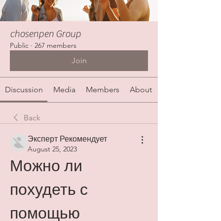
chosenpen Group
Public
·
267 members
Join
Discussion
Media
Members
About
Back
Эксперт Рекомендует
August 25, 2023
Можно ли 
похудеть с 
помощью 