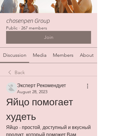
chosenpen Group
Public
·
267 members
Join
Discussion
Media
Members
About
Back
Эксперт Рекомендует
August 28, 2023
Яйцо помогает 
худеть
Яйцо - простой, доступный и вкусный 
продукт, который поможет Вам 