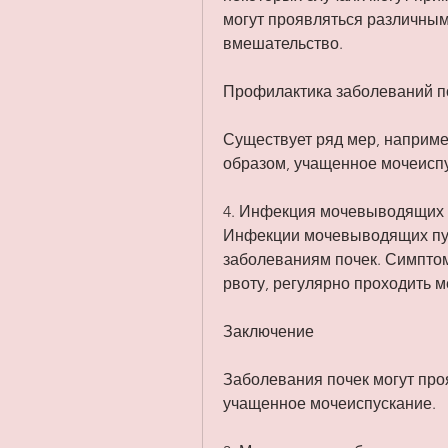
могут проявляться различными
вмешательство.
Профилактика заболеваний п
Существует ряд мер, наприме
образом, учащенное мочеисп
4. Инфекция мочевыводящих 
Инфекции мочевыводящих пут
заболеваниям почек. Симптомы
рвоту, регулярно проходить 
Заключение
Заболевания почек могут про
учащенное мочеиспускание.