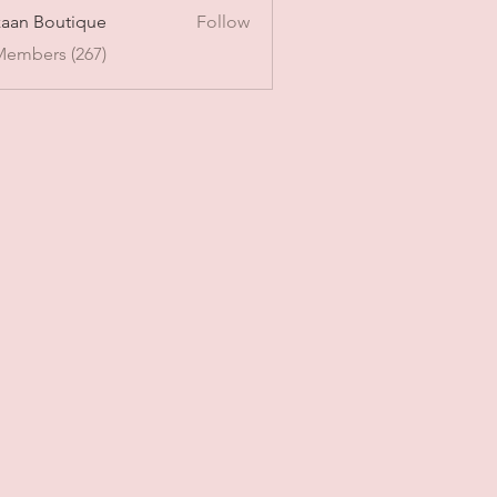
aan Boutique
Follow
Members (267)