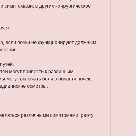
 симптомами, в других - хирургическое 
очек
р, если почки не функционируют должным 
ускание.
путей.
ей могут привести к различным 
 могут включать боли в области почек, 
медицинские осмотры.
являться различными симптомами, рвоту, 