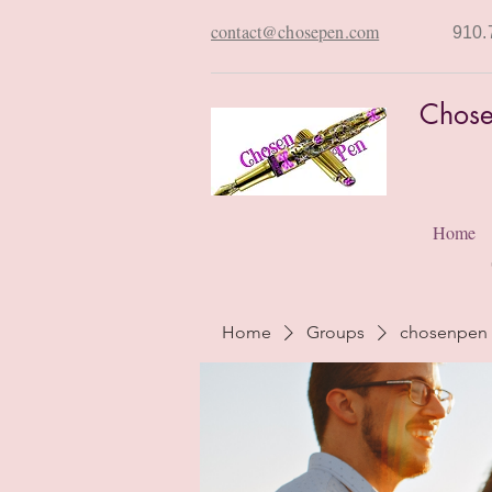
contact@chosepen.com
910.
Chose
Home
Home
Groups
chosenpen