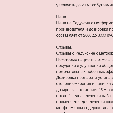
увеличить до 20 мг сибутрами
Цена:
Цена на Редуксин с метформи
производителя и дозировки пр
составляет от 2000 до 3000 ру
Отзывы:
Отзывы о Редуксине с метфор
Некоторые пациенты отмечаю
похудении и улучшении общег
нежелательных побочных эффе
Дозировка препарата устанав
степени ожирения и наличия 
дозировка составляет 15 мг с
после 4 недель лечения набл
применяется для лечения ожир
метформином содержит два ак