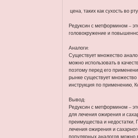
 цена, таких как сухость во рт
Редуксин с метформином – эт
головокружение и повышенно
Аналоги:
Существует множество аналог
можно использовать в качест
поэтому перед его применени
рынке существует множество 
инструкция по применению, Кс
Вывод:
Редуксин с метформином – э
для лечения ожирения и сахар
преимущества и недостатки, 
лечения ожирения и сахарного
популярных аналогов можно в