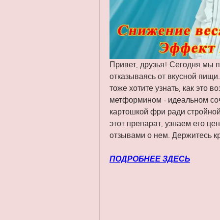
Привет, друзья! Сегодня мы по
отказываясь от вкусной пищи.
тоже хотите узнать, как это в
метформином - идеальном соче
картошкой фри ради стройной 
этот препарат, узнаем его це
отзывами о нем. Держитесь к
ПОДРОБНЕЕ ЗДЕСЬ