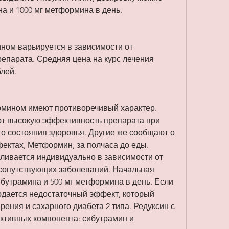
на и 1000 мг метформина в день.
ном варьируется в зависимости от 
епарата. Средняя цена на курс лечения 
блей.
мином имеют противоречивый характер. 
т высокую эффективность препарата при 
о состояния здоровья. Другие же сообщают о 
ктах, Метформин, за полчаса до еды. 
ливается индивидуально в зависимости от 
сопутствующих заболеваний. Начальная 
ибутрамина и 500 мг метформина в день. Если 
юдается недостаточный эффект, который 
ения и сахарного диабета 2 типа. Редуксин с 
тивных компонента: сибутрамин и 