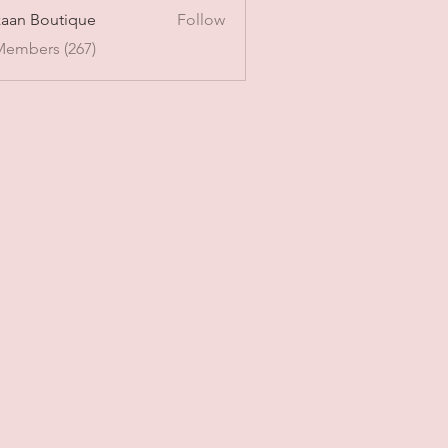
aan Boutique
Follow
Members (267)