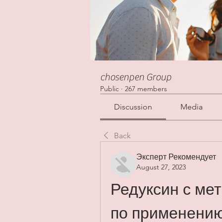
chosenpen Group
Public
·
267 members
Discussion
Media
Back
Эксперт Рекомендует
August 27, 2023
Редуксин с ме
по применению