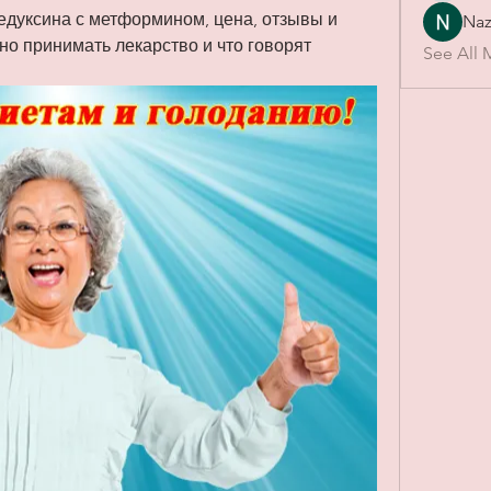
дуксина с метформином, цена, отзывы и 
Naz
но принимать лекарство и что говорят 
See All 