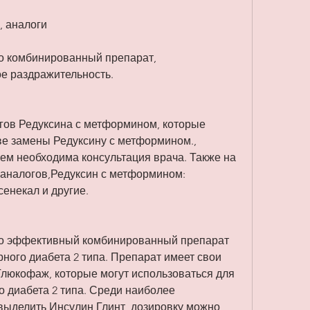
у, аналоги
о комбинированный препарат, 
е раздражительность.
ов Редуксина с метформином, которые 
ве замены Редуксину с метформином., 
ем необходима консультация врача. Также на 
аналогов,Редуксин с метформином: 
енекал и другие.
то эффективный комбинированный препарат 
ного диабета 2 типа. Препарат имеет свои 
Глюкофаж, которые могут использоваться для 
 диабета 2 типа. Среди наиболее 
ыделить Инсулин Глинт, дозировку можно 