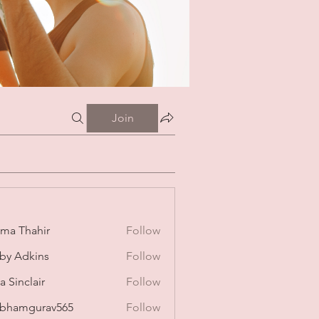
Join
ima Thahir
Follow
by Adkins
Follow
a Sinclair
Follow
bhamgurav565
Follow
mgurav565