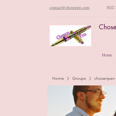
contact@chosepen.com
910.
Chose
Home
Home
Groups
chosenpen