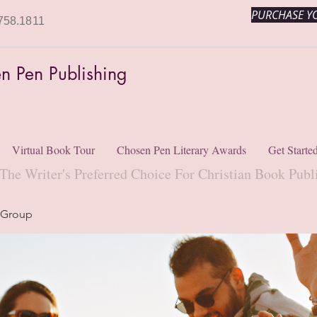
PURCHASE YO
758.1811
n Pen Publishing
Virtual Book Tour
Chosen Pen Literary Awards
Get Starte
The Writer's Preferred Choice For Christian Book Publ
 Group