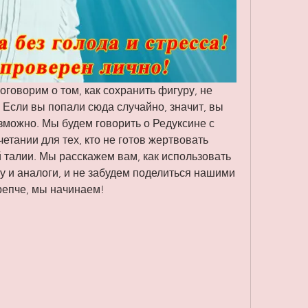
говорим о том, как сохранить фигуру, не 
 Если вы попали сюда случайно, значит, вы 
озможно. Мы будем говорить о Редуксине с 
тании для тех, кто не готов жертвовать 
талии. Мы расскажем вам, как использовать 
ну и аналоги, и не забудем поделиться нашими 
репче, мы начинаем!