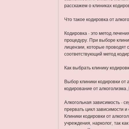
расскажем о клиниках кодиров
Что такое кодировка от алког
Кодировка - это метод лечени
процедуру. При выборе клини
лицензии, которые проводят 
соответствующий метод кодир
Как выбрать клинику кодировк
Выбор клиники кодировки от а
кодирование от алкоголизма.
Алкогольная зависимость - се
прервать цикл зависимости и 
Клиники кодировки от алкого
учреждения, нарколог, так ка