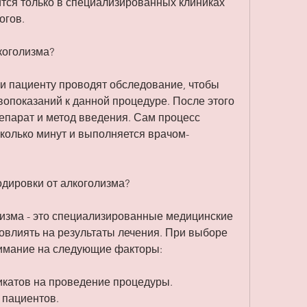
тся только в специализированных клиниках 
огов.
коголизма?
 пациенту проводят обследование, чтобы 
вопоказаний к данной процедуре. После этого 
епарат и метод введения. Сам процесс 
сколько минут и выполняется врачом-
одировки от алкоголизма?
лизма - это специализированные медицинские 
овлиять на результаты лечения. При выборе 
нимание на следующие факторы:
икатов на проведение процедуры.
 пациентов.