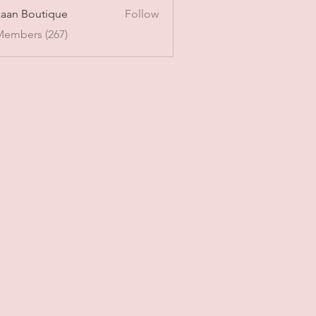
aan Boutique
Follow
Members (267)