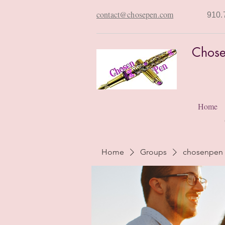
contact@chosepen.com
910.
Chose
Home
Home
Groups
chosenpen