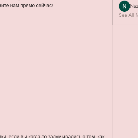
ите нам прямо сейчас!
Naz
See All 
и, если вы когда-то задумывались о том, как 