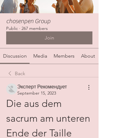
chosenpen Group
Public
·
267 members
Join
Discussion
Media
Members
About
Back
Эксперт Рекомендует
September 15, 2023
Die aus dem 
sacrum am unteren 
Ende der Taille 