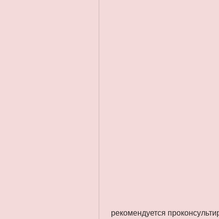
 рекомендуется проконсультироваться с врачом или диетологом., но и 