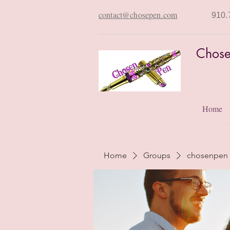
contact@chosepen.com
910.
Chose
Home
Home
Groups
chosenpen