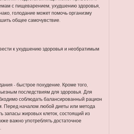
емам с пищеварением, ухудшению здоровья, 
нако, голодание может помочь организму 
учшить общее самочувствие.
вести к ухудшению здоровья и необратимым 
ания - быстрое похудение. Кроме того, 
рьезным последствиям для здоровья. Для 
бходимо соблюдать балансированный рацион 
м. Перед началом любой диеты или метода 
ть запасы жировых клеток, состоящий из 
акже важно употреблять достаточное 
.