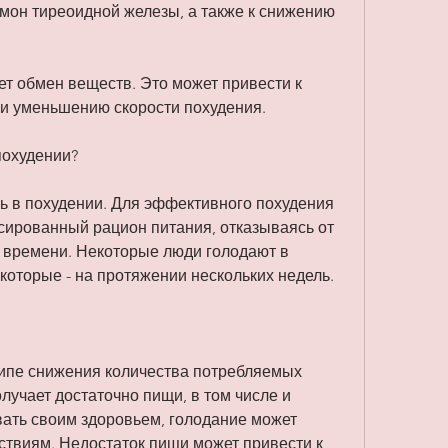
мон тиреоидной железы, а также к снижению 
ет обмен веществ. Это может привести к 
и уменьшению скорости похудения.
похудении?
ь в похудении. Для эффективного похудения 
ированный рацион питания, отказываясь от 
времени. Некоторые люди голодают в 
екоторые - на протяжении нескольких недель.
ипе снижения количества потребляемых 
лучает достаточно пищи, в том числе и 
вать своим здоровьем, голодание может 
ствиям. Недостаток пищи может привести к 