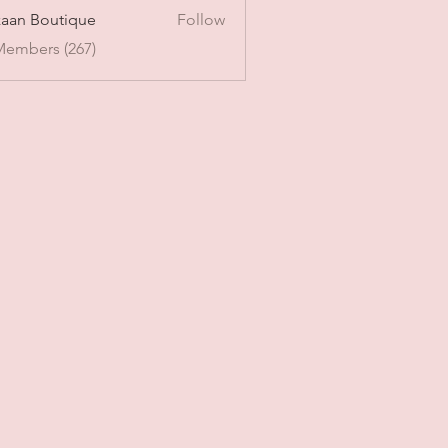
aan Boutique
Follow
Members (267)