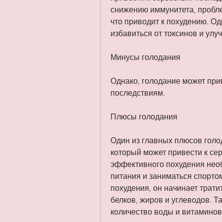
снижению иммунитета, пробл
что приводит к похудению. Од
избавиться от токсинов и ул
Минусы голодания
Однако, голодание может при
последствиям.
Плюсы голодания
Один из главных плюсов голод
который может привести к се
эффективного похудения нео
питания и заниматься спорто
похудения, он начинает трати
белков, жиров и углеводов. Т
количество воды и витаминов