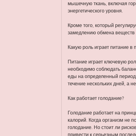
мышечную ткань, включая гор
энергетического уровня.
Кроме того, который регулиру
замедлению обмена веществ 
Какую роль играет питание в 
Питание играет ключевую рол
необходимо соблюдать баланс
еды на определенный период 
течение нескольких дней, а н
Как работает голодание?
Голодание работает на принц
калорий. Когда организм не по
голодание. Но стоит ли риско
привести к серьезным послед