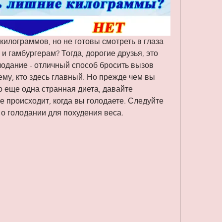
килограммов, но не готовы смотреть в глаза 
гамбургерам? Тогда, дорогие друзья, это 
лодание - отличный способ бросить вызов 
ему, кто здесь главный. Но прежде чем вы 
о еще одна странная диета, давайте 
е происходит, когда вы голодаете. Следуйте 
 о голодании для похудения веса.