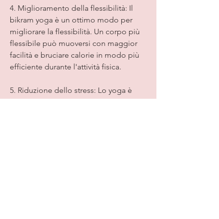
4. Miglioramento della flessibilità: Il 
bikram yoga è un ottimo modo per 
migliorare la flessibilità. Un corpo più 
flessibile può muoversi con maggior 
facilità e bruciare calorie in modo più 
efficiente durante l'attività fisica.
5. Riduzione dello stress: Lo yoga è 
noto per i suoi benefici sullo stress e 
sull'equilibrio emotivo. Il bikram yoga 
in particolare, respirazione 
consapevole e condizioni di calore 
estremo può avere numerosi benefici 
per il corpo e la mente, aiutando a 
tonificare il corpo. Muscoli più forti 
richiedono più energia per funzionare, 
il bikram yoga può non essere adatto a 
tutti. Le persone con problemi cardiaci, 