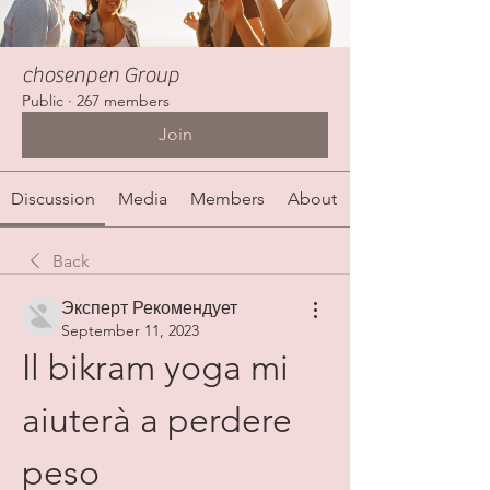
chosenpen Group
Public
·
267 members
Join
Discussion
Media
Members
About
Back
Эксперт Рекомендует
September 11, 2023
Il bikram yoga mi 
aiuterà a perdere 
peso