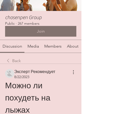
chosenpen Group
Public
·
267 members
Join
Discussion
Media
Members
About
Back
Эксперт Рекомендует
8/22/2023
Можно ли 
похудеть на 
лыжах