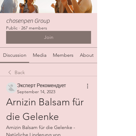
chosenpen Group
Public
·
267 members
Join
Discussion
Media
Members
About
Back
Эксперт Рекомендует
September 14, 2023
Arnizin Balsam für 
die Gelenke
Arnizin Balsam für die Gelenke - 
Natürliche Linderung von 