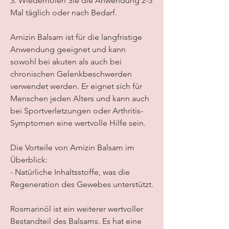
3. Wiederholen Sie die Anwendung 2-3 
Mal täglich oder nach Bedarf.
Arnizin Balsam ist für die langfristige 
Anwendung geeignet und kann 
sowohl bei akuten als auch bei 
chronischen Gelenkbeschwerden 
verwendet werden. Er eignet sich für 
Menschen jeden Alters und kann auch 
bei Sportverletzungen oder Arthritis-
Symptomen eine wertvolle Hilfe sein.
Die Vorteile von Arnizin Balsam im 
Überblick:
- Natürliche Inhaltsstoffe, was die 
Regeneration des Gewebes unterstützt.
Rosmarinöl ist ein weiterer wertvoller 
Bestandteil des Balsams. Es hat eine 