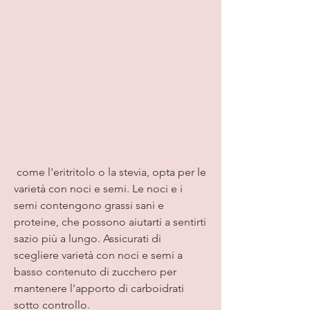
 come l'eritritolo o la stevia, opta per le 
varietà con noci e semi. Le noci e i 
semi contengono grassi sani e 
proteine, che possono aiutarti a sentirti 
sazio più a lungo. Assicurati di 
scegliere varietà con noci e semi a 
basso contenuto di zucchero per 
mantenere l'apporto di carboidrati 
sotto controllo.