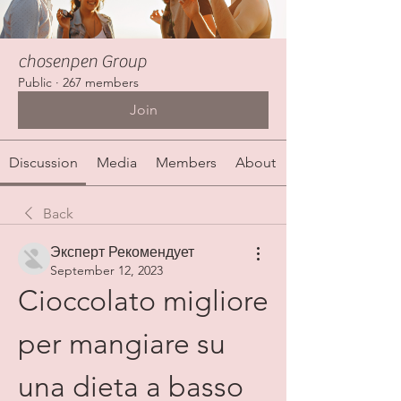
chosenpen Group
Public
·
267 members
Join
Discussion
Media
Members
About
Back
Эксперт Рекомендует
September 12, 2023
Cioccolato migliore 
per mangiare su 
una dieta a basso 