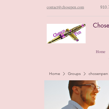
contact@chosepen.com
910.
Chose
Home
Home
Groups
chosenpen