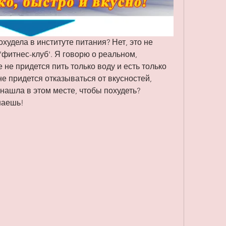
охудела в институте питания? Нет, это не 
 'фитнес-клуб'. Я говорю о реальном, 
 не придется пить только воду и есть только 
е придется отказываться от вкусностей, 
нашла в этом месте, чтобы похудеть? 
наешь!