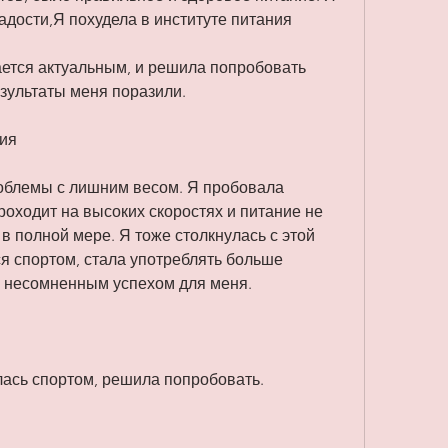
адости,Я похудела в институте питания
ается актуальным, и решила попробовать 
езультаты меня поразили.
ния
облемы с лишним весом. Я пробовала 
роходит на высоких скоростях и питание не 
в полной мере. Я тоже столкнулась с этой 
я спортом, стала употреблять больше 
о несомненным успехом для меня.
ась спортом, решила попробовать.