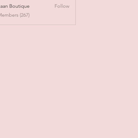
aan Boutique
Follow
Members (267)