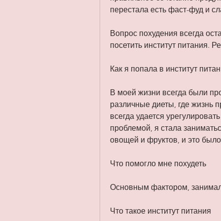
перестала есть фаст-фуд и сл
Вопрос похудения всегда ост
посетить институт питания. Р
Как я попала в институт пита
В моей жизни всегда были пр
различные диеты, где жизнь п
всегда удается урегулировать 
проблемой, я стала заниматьс
овощей и фруктов, и это был
Что помогло мне похудеть
Основным фактором, занимал
Что такое институт питания