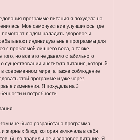
едования программе питания я похудела на 
енилась. Мое самочувствие улучшилось, где 
 помогают людям наладить здоровое и 
зрабатывают индивидуальные программы для 
ся с проблемой лишнего веса, а также 
того, но все это не давало стабильного 
 о существовании института питания, который 
 в современном мире, а также соблюдение 
довать этой программе и уже через 
рвые изменения. Я похудела на 3 
обенности и потребности.
итания
огом мне была разработана программа 
 и жирных блюд, которая включала в себя 
ов, было правильное и здоровое питание. Я 