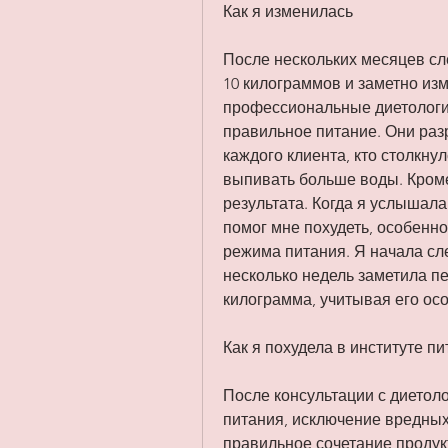
Как я изменилась
После нескольких месяцев сл
10 килограммов и заметно изм
профессиональные диетологи
правильное питание. Они ра
каждого клиента, кто столкнул
выпивать больше воды. Кроме 
результата. Когда я услышала
помог мне похудеть, особенно
режима питания. Я начала сле
несколько недель заметила пе
килограмма, учитывая его ос
Как я похудела в институте п
После консультации с диетол
питания, исключение вредных
правильное сочетание продукт