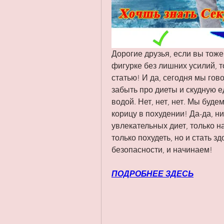
Дорогие друзья, если вы тоже 
фигурке без лишних усилий, то
статью! И да, сегодня мы гово
забыть про диеты и скудную ед
водой. Нет, нет, нет. Мы буде
корицу в похудении! Да-да, ни
увлекательных диет, только н
только похудеть, но и стать зд
безопасности, и начинаем!
ПОДРОБНЕЕ ЗДЕСЬ