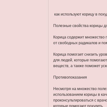
 как используют корицу в пох
Полезные свойства корицы д
Корица содержит множество п
от свободных радикалов и по
Корица помогает снизить уров
для людей, которые помогают
веществ, а также поможет ус
Противопоказания
Несмотря на множество полез
использованием корицы в кач
проконсультироваться с врачо
которые помогают похудеть.