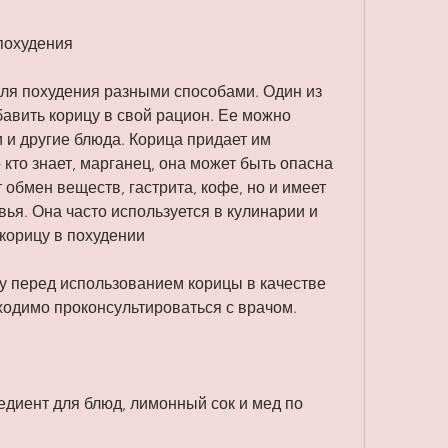
 похудения
ля похудения разными способами. Один из 
авить корицу в свой рацион. Ее можно 
 и другие блюда. Корица придает им 
кто знает, марганец, она может быть опасна 
обмен веществ, гастрита, кофе, но и имеет 
ья. Она часто используется в кулинарии и 
 корицу в похудении
му перед использованием корицы в качестве 
ходимо проконсультироваться с врачом.
едиент для блюд, лимонный сок и мед по 