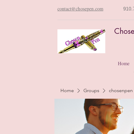
contact@chosepen.com
910.
Chose
Home
Home
Groups
chosenpen