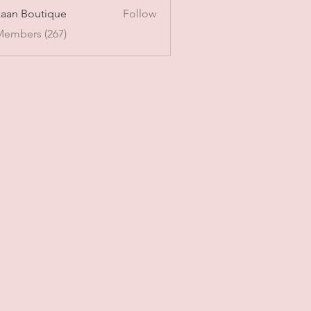
aan Boutique
Follow
Members (267)