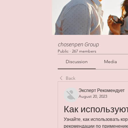
chosenpen Group
Public
·
267 members
Discussion
Media
Back
Эксперт Рекомендует
August 20, 2023
Как использую
Узнайте, как использовать ко
рекомендации по применению 