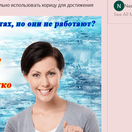
льно использовать корицу для достижения 
Naz
See All 