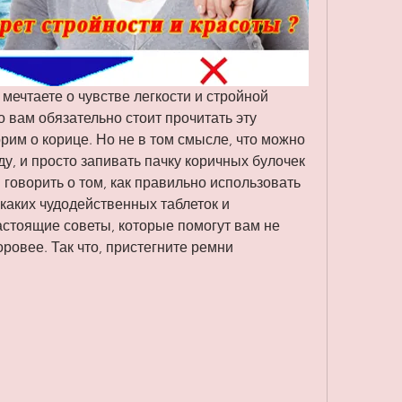
мечтаете о чувстве легкости и стройной 
 вам обязательно стоит прочитать эту 
рим о корице. Но не в том смысле, что можно 
у, и просто запивать пачку коричных булочек 
м говорить о том, как правильно использовать 
каких чудодейственных таблеток и 
астоящие советы, которые помогут вам не 
оровее. Так что, пристегните ремни 