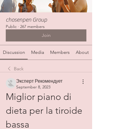
chosenpen Group
Public
·
267 members
Join
Discussion
Media
Members
About
Back
Эксперт Рекомендует
September 8, 2023
Miglior piano di 
dieta per la tiroide 
bassa