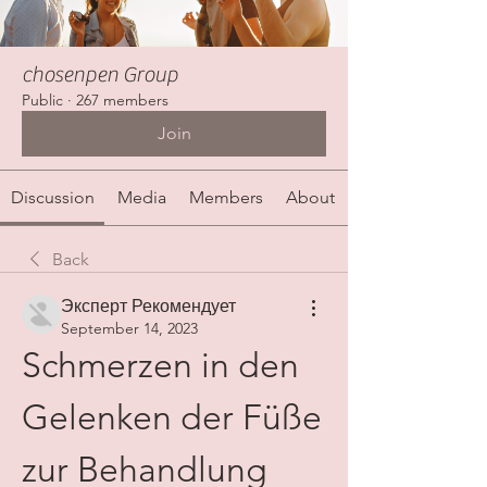
chosenpen Group
Public
·
267 members
Join
Discussion
Media
Members
About
Back
Эксперт Рекомендует
September 14, 2023
Schmerzen in den 
Gelenken der Füße 
zur Behandlung 