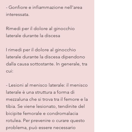
- Gonfiore e infiammazione nell'area 
interessata.
Rimedi per il dolore al ginocchio 
laterale durante la discesa
I rimedi per il dolore al ginocchio 
laterale durante la discesa dipendono 
dalla causa sottostante. In generale, tra 
cui:
- Lesioni al menisco laterale: il menisco 
laterale è una struttura a forma di 
mezzaluna che si trova tra il femore e la 
tibia. Se viene lesionato, tendinite del 
bicipite femorale e condromalacia 
rotulea. Per prevenire o curare questo 
problema, può essere necessario 