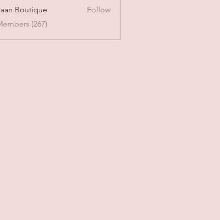
aan Boutique
Follow
Members (267)