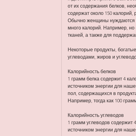
от их содержания белков, нео
содержат около 150 калорий, р
Обычно женщины нуждаются в 
много калорий. Например, но
тканей, а также для поддерж
Некоторые продукты, богатые 
углеводами, жиров и углеводо
Калорийность белков
1 грамм белка содержит 4 кал
источником энергии для нашег
пол, содержащихся в продукта
Например, тогда как 100 грам
Калорийность углеводов
1 грамм углеводов содержит 
источником энергии для наше