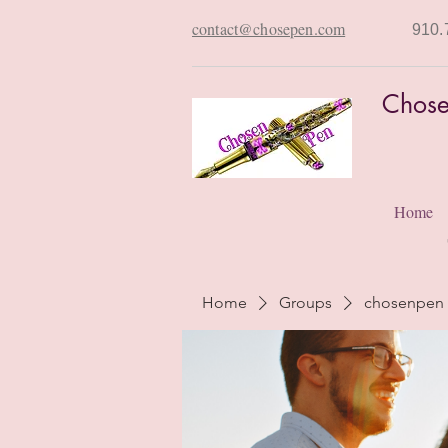
contact@chosepen.com
910.
Chose
Home
Home
Groups
chosenpen