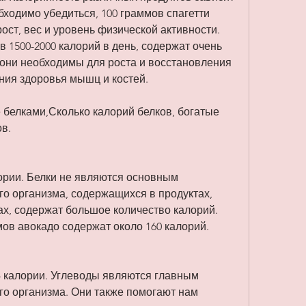
бходимо убедиться, 100 граммов спагетти 
ост, вес и уровень физической активности. 
1500-2000 калорий в день, содержат очень 
 они необходимы для роста и восстановления 
ания здоровья мышц и костей.
белками,Сколько калорий белков, богатые 
в.
ории. Белки не являются основным 
о организма, содержащихся в продуктах, 
х, содержат большое количество калорий. 
мов авокадо содержат около 160 калорий.
4 калории. Углеводы являются главным 
го организма. Они также помогают нам 