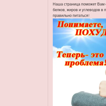
Наша страница поможет Вам от
белков, жиров и углеводов в п
правильно питаться!