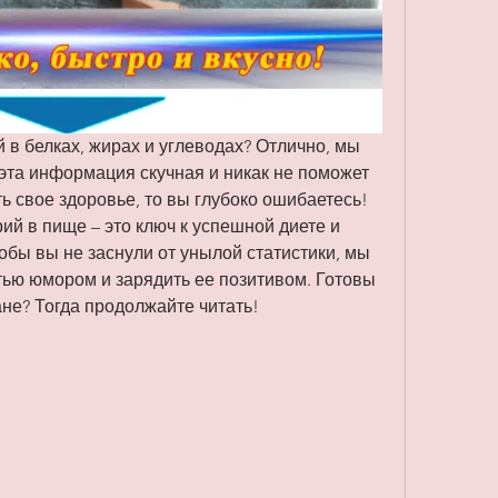
 в белках, жирах и углеводах? Отлично, мы 
 эта информация скучная и никак не поможет 
ь свое здоровье, то вы глубоко ошибаетесь! 
ий в пище – это ключ к успешной диете и 
обы вы не заснули от унылой статистики, мы 
ью юмором и зарядить ее позитивом. Готовы 
ане? Тогда продолжайте читать!