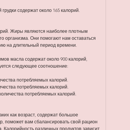
ой грудки содержат около 165 калорий.
орий. Жиры являются наиболее плотным 
го организма. Они помогают нам оставаться 
ию на длительный период времени.
мов масла содержат около 900 калорий, 
дуется следующее соотношение:
личества потребляемых калорий.
личества потребляемых калорий.
 количества потребляемых калорий.
аких как возраст, содержат большое 
р, поможет вам сбалансировать свой рацион 
а. Калорийность различных продуктов зависит 