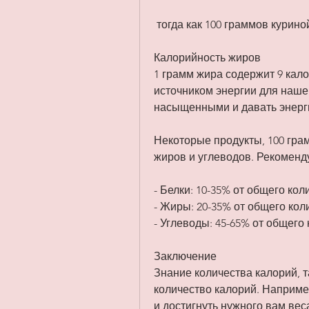
 тогда как 100 граммов курин
Калорийность жиров
1 грамм жира содержит 9 кал
источником энергии для наше
насыщенными и давать энерг
Некоторые продукты, 100 грам
жиров и углеводов. Рекомен
- Белки: 10-35% от общего ко
- Жиры: 20-35% от общего ко
- Углеводы: 45-65% от общего
Заключение
Знание количества калорий, т
количество калорий. Наприме
и достигнуть нужного вам вес