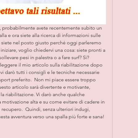
ui, probabilmente avete recentemente subito un 
lla e ora siete alla ricerca di informazioni sulle 
, siete nel posto giusto perché oggi parleremo 
niziare, voglio chiedervi una cosa: siete pronti a 
ollevare pesi in palestra o a fare surf? Sì? 
leggere il mio articolo sulla riabilitazione dopo 
i darò tutti i consigli e le tecniche necessarie 
 sport preferito.  Non mi piace essere troppo 
esto articolo sarà divertente e motivante, 
 riabilitazione. Vi darò anche qualche 
motivazione alta e su come evitare di cadere in 
recupero.  Quindi, senza ulteriori indugi, 
sta avventura verso una spalla più forte e sana!