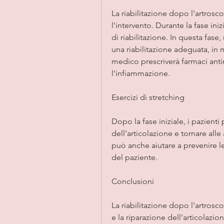
La riabilitazione dopo l'artrosc
l'intervento. Durante la fase iniz
di riabilitazione. In questa fase
una riabilitazione adeguata, in m
medico prescriverà farmaci antin
l'infiammazione. 
Esercizi di stretching
Dopo la fase iniziale, i pazienti 
dell'articolazione e tornare alle 
può anche aiutare a prevenire le l
del paziente. 
Conclusioni
La riabilitazione dopo l'artrosc
e la riparazione dell'articolazion