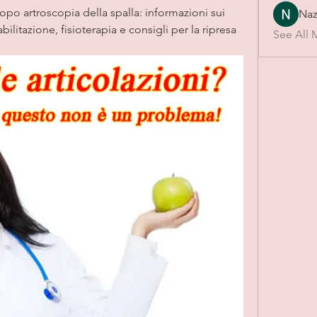
opo artroscopia della spalla: informazioni sui 
Naz
bilitazione, fisioterapia e consigli per la ripresa 
See All 