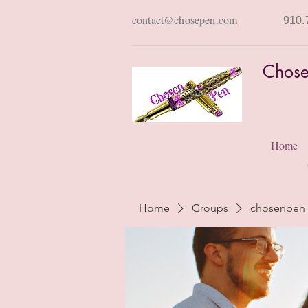
contact@chosepen.com
910.
Chose
Home
Home
Groups
chosenpen