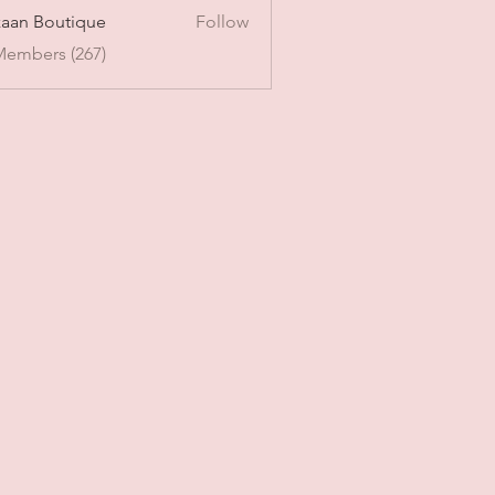
aan Boutique
Follow
Members (267)