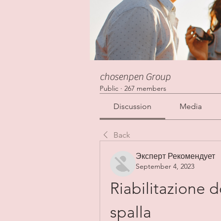
chosenpen Group
Public
·
267 members
Discussion
Media
Back
Эксперт Рекомендует
September 4, 2023
Riabilitazione d
spalla