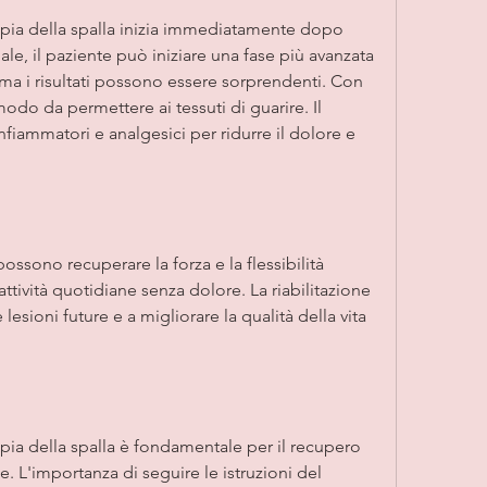
opia della spalla inizia immediatamente dopo 
iale, il paziente può iniziare una fase più avanzata 
, ma i risultati possono essere sorprendenti. Con 
odo da permettere ai tessuti di guarire. Il 
fiammatori e analgesici per ridurre il dolore e 
possono recuperare la forza e la flessibilità 
attività quotidiane senza dolore. La riabilitazione 
esioni future e a migliorare la qualità della vita 
opia della spalla è fondamentale per il recupero 
e. L'importanza di seguire le istruzioni del 