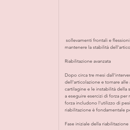
 sollevamenti frontali e flessioni del braccio. Questi esercizi aiuteranno a 
mantenere la stabilità dell'artico
Riabilitazione avanzata
Dopo circa tre mesi dall'interve
dell'articolazione e tornare alle 
cartilagine e le instabilità della
a eseguire esercizi di forza per r
forza includono l'utilizzo di pesi
riabilitazione è fondamentale pe
Fase iniziale della riabilitazione