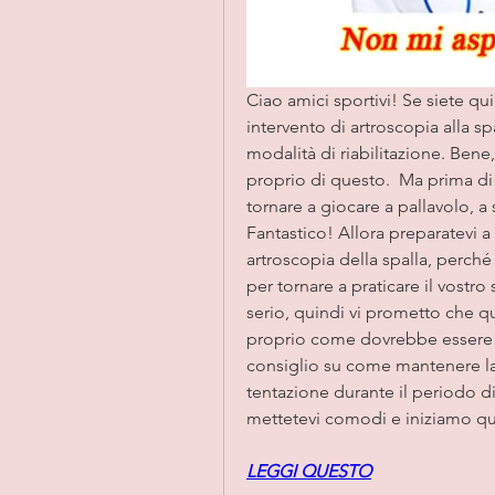
Ciao amici sportivi! Se siete q
intervento di artroscopia alla spa
modalità di riabilitazione. Bene
proprio di questo.  Ma prima di i
tornare a giocare a pallavolo, a s
Fantastico! Allora preparatevi a 
artroscopia della spalla, perché v
per tornare a praticare il vostro
serio, quindi vi prometto che qu
proprio come dovrebbe essere la
consiglio su come mantenere la 
tentazione durante il periodo di 
mettetevi comodi e iniziamo que
LEGGI QUESTO