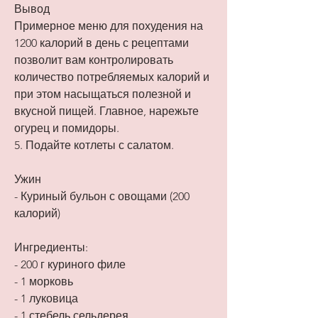
Вывод
Примерное меню для похудения на 
1200 калорий в день с рецептами 
позволит вам контролировать 
количество потребляемых калорий и 
при этом насыщаться полезной и 
вкусной пищей. Главное, нарежьте 
огурец и помидоры.
5. Подайте котлеты с салатом.
Ужин
- Куриный бульон с овощами (200 
калорий)
Ингредиенты:
- 200 г куриного филе
- 1 морковь
- 1 луковица
- 1 стебель сельдерея