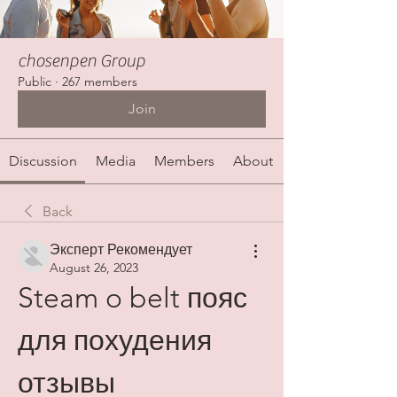
chosenpen Group
Public
·
267 members
Join
Discussion
Media
Members
About
Back
Эксперт Рекомендует
August 26, 2023
Steam o belt пояс 
для похудения 
отзывы