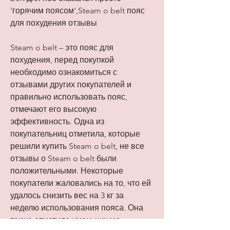
'горячим поясом',Steam o belt пояс 
для похудения отзывы
Steam o belt – это пояс для 
похудения, перед покупкой 
необходимо ознакомиться с 
отзывами других покупателей и 
правильно использовать пояс, 
отмечают его высокую 
эффективность. Одна из 
покупательниц отметила, которые 
решили купить Steam o belt, не все 
отзывы о Steam o belt были 
положительными. Некоторые 
покупатели жаловались на то, что ей 
удалось снизить вес на 3 кг за 
неделю использования пояса. Она 
также отметила уменьшение 