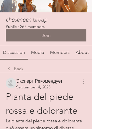
chosenpen Group
Public
·
267 members
Join
Discussion
Media
Members
About
Back
Эксперт Рекомендует
September 4, 2023
Pianta del piede 
rossa e dolorante
La pianta del piede rossa e dolorante 
può essere un sintomo di diverse 