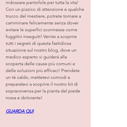
indossare pantofole per tutta la vita! 
Con un pizzico di attenzione e qualche 
trucco del mestiere, potrete tornare a 
camminare felicemente senza dover 
evitare le superfici sconnesse come 
fuggitivi inseguiti! Venite a scoprire 
tutti i segreti di questa fastidiosa 
situazione sul nostro blog, dove un 
medico esperto vi guiderà alla 
scoperta delle cause più comuni e 
delle soluzioni più efficaci! Prendete 
un tè caldo, mettetevi comodi e 
preparatevi a scoprire il nostro kit di 
sopravvivenza per la pianta del piede 
rossa e dolorante!
GUARDA QUI