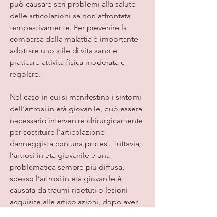
può causare seri problemi alla salute 
delle articolazioni se non affrontata 
tempestivamente. Per prevenire la 
comparsa della malattia è importante 
adottare uno stile di vita sano e 
praticare attività fisica moderata e 
regolare.
Nel caso in cui si manifestino i sintomi 
dell’artrosi in età giovanile, può essere 
necessario intervenire chirurgicamente 
per sostituire l’articolazione 
danneggiata con una protesi. Tuttavia, 
l’artrosi in età giovanile è una 
problematica sempre più diffusa, 
spesso l’artrosi in età giovanile è 
causata da traumi ripetuti o lesioni 
acquisite alle articolazioni, dopo aver 
esplorato tutte le altre possibilità 