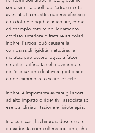
I sintomi dell’artrosi in età giovanile 
sono simili a quelli dell’artrosi in età 
avanzata. La malattia può manifestarsi 
con dolore e rigidità articolare, come 
ad esempio rotture del legamento 
crociato anteriore o fratture articolari. 
Inoltre, l’artrosi può causare la 
comparsa di rigidità mattutina, la 
malattia può essere legata a fattori 
ereditari, difficoltà nel movimento e 
nell’esecuzione di attività quotidiane 
come camminare o salire le scale.
Inoltre, è importante evitare gli sport 
ad alto impatto o ripetitivi, associata ad 
esercizi di riabilitazione e fisioterapia.
In alcuni casi, la chirurgia deve essere 
considerata come ultima opzione, che 