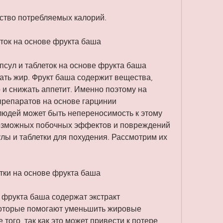
чество потребляемых калорий.
ток на основе фрукта баша
ул и таблеток на основе фрукта баша 
ать жир. Фрукт баша содержит вещества, 
 и снижать аппетит. Именно поэтому на 
репаратов на основе гарцинии 
людей может быть непереносимость к этому 
возможных побочных эффектов и повреждений 
улы и таблетки для похудения. Рассмотрим их 
етки на основе фрукта баша
 фрукта баша содержат экстракт 
которые помогают уменьшить жировые 
того, так как это может привести к потере 