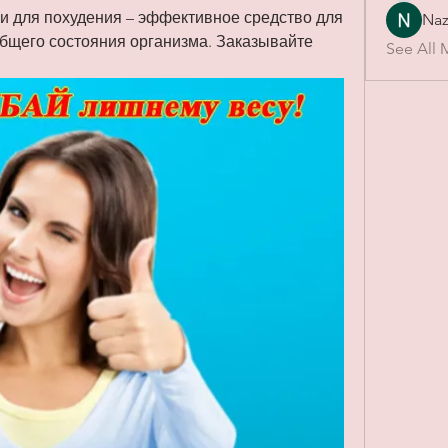
и для похудения – эффективное средство для 
Naz
бщего состояния организма. Заказывайте 
See All 