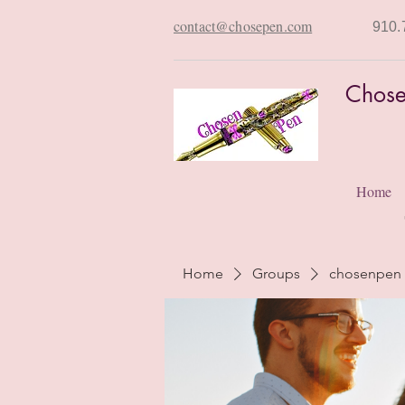
contact@chosepen.com
910.
Chose
Home
Home
Groups
chosenpen