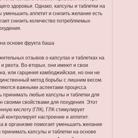
го здоровья. Однако, капсулы и таблетки на 
 уменьшить аппетит и снизить желание есть 
гает снизить количество потребляемых 
охудения.
 на основе фрукта баша
ительных отзывов о капсулах и таблетках на 
и рвота. Во-вторых, они имеют и свои 
на, или гарциния камбоджийская, но они не 
динственный метод борьбы с лишним весом. 
ляются важными аспектами процесса 
ь принимать любые капсулы и таблетки для 
н своими свойствами для похудения. Этот 
ную кислоту (ГЛК), ГЛК стимулирует 
й контролирует настроение и аппетит. 
а в организме помогает уменьшить желание 
и принимать капсулы и таблетки на основе 