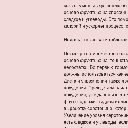
массы мышц и ухудшению обще
основе фрукта баша способны
сладкое и углеводы. Это помо
калорий и ускоряет процесс п
Недостатки капсул и таблеток
Несмотря на множество полож
основе фрукта баша, тошнота 
недостатки. Во-первых, гормо
должны использоваться как е
Диета и упражнения также яв
похудения. Прежде чем начат
похудения, уже давно известе
фрукт содержит гидроксилимон
выработку серотонина, которы
Увеличение уровня серотонин
есть сладкое и углеводы, есл