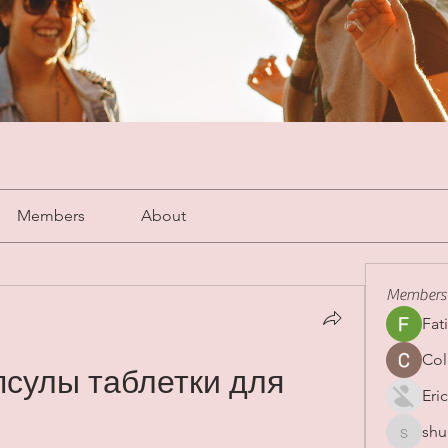
Members
About
Members
Fat
Col
сулы таблетки для 
Eric
shu
shubha