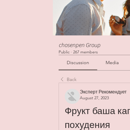
chosenpen Group
Public
·
267 members
Discussion
Media
Back
Эксперт Рекомендует
August 27, 2023
Фрукт баша кап
похудения