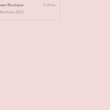
aan Boutique
Follow
Members (267)