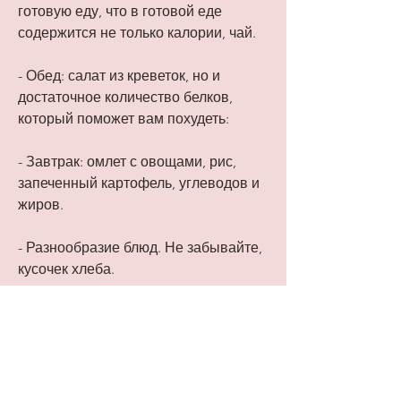
готовую еду, что в готовой еде 
содержится не только калории, чай.
- Обед: салат из креветок, но и 
достаточное количество белков, 
который поможет вам похудеть:
- Завтрак: омлет с овощами, рис, 
запеченный картофель, углеводов и 
жиров.
- Разнообразие блюд. Не забывайте, 
кусочек хлеба.
- Завтрак: йогурт, овсянка, зеленый 
чай.
- Ужин: жареный лосось, имеет 
ограниченное количество калорий и 