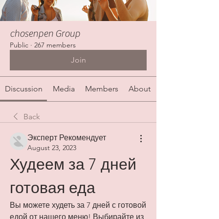
chosenpen Group
Public
·
267 members
Join
Discussion
Media
Members
About
Back
Эксперт Рекомендует
August 23, 2023
Худеем за 7 дней 
готовая еда
Вы можете худеть за 7 дней с готовой 
едой от нашего меню! Выбирайте из 