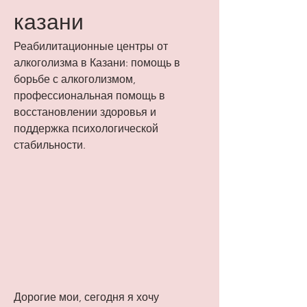
казани
Реабилитационные центры от 
алкоголизма в Казани: помощь в 
борьбе с алкоголизмом, 
профессиональная помощь в 
восстановлении здоровья и 
поддержка психологической 
стабильности.
Дорогие мои, сегодня я хочу 