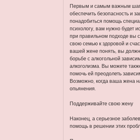
Первым и самым важным шагом
обеспечить безопасность и за
понадобиться помощь специал
психологу, вам нужно будет и
при правильном подходе вы с
свою семью к здоровой и счас
вашей жене понять, вы должн
борьбе с алкогольной зависим
алкоголизма. Вы можете также
помочь ей преодолеть зависим
Возможно, когда ваша жена на
опьянения.
Поддерживайте свою жену
Наконец, а серьезное заболев
помощь в решении этих проб