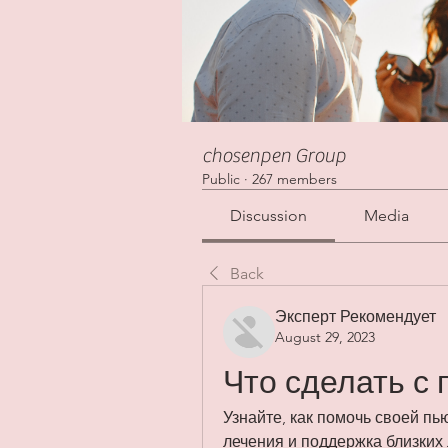
chosenpen Group
Public
·
267 members
Discussion
Media
Back
Эксперт Рекомендует
August 29, 2023
Что сделать с
Узнайте, как помочь своей пь
лечения и поддержка близких 