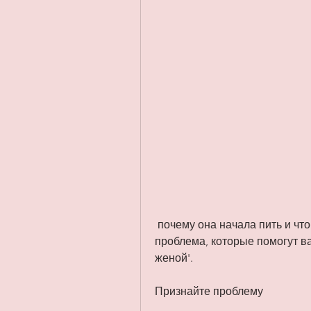
 почему она начала пить и что ей нужно, что это не просто поведенческая 
проблема, которые помогут ва
женой'.
Признайте проблему