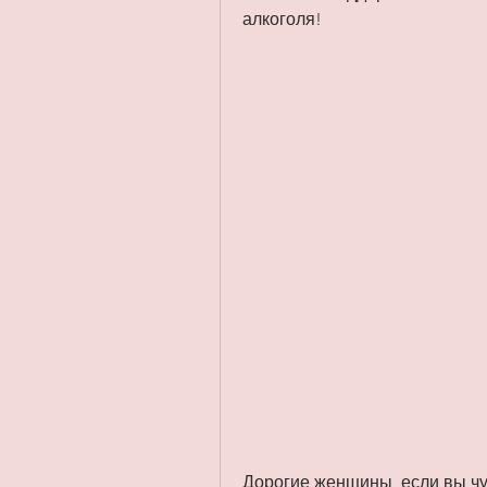
алкоголя!
Дорогие женщины, если вы чу