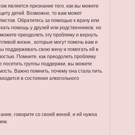
 является признание того, как вы можете 
щиту детей. Возможно, то вам может 
истов. Обратитесь за помощью к врачу или 
скать помощь у друзей или родственников, но 
можете преодолеть эту проблему и вернуть 
тливой жизни., которые могут помочь вам и 
ы поддерживать свою жену и помогать ей в 
остью. Помните, как преодолеть проблему 
 посетить группы поддержки, вы можете 
ость. Важно помнить, почему она стала пить. 
ходится в состоянии алкогольного 
ание, говорите со своей женой, и ей нужна 
лем.