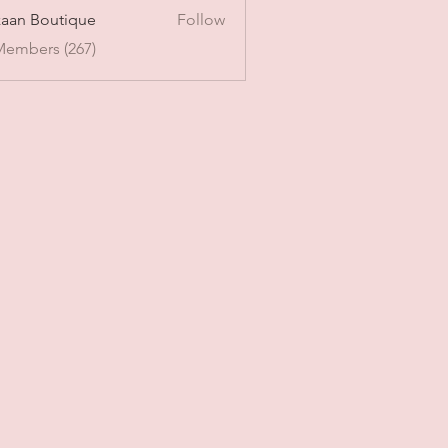
aan Boutique
Follow
Members (267)