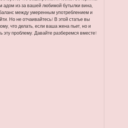
м адом из-за вашей любимой бутылки вина, 
о баланс между умеренным употреблением и 
ти. Но не отчаивайтесь! В этой статье вы 
ому, что делать, если ваша жена пьет, но и 
ь эту проблему. Давайте разберемся вместе!