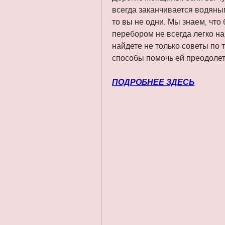
всегда заканчивается водяны
то вы не одни. Мы знаем, чт
перебором не всегда легко най
найдете не только советы по т
способы помочь ей преодолет
ПОДРОБНЕЕ ЗДЕСЬ