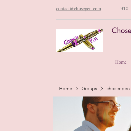
contact@chosepen.com
910.
Chose
Home
Home
Groups
chosenpen