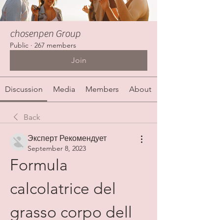
chosenpen Group
Public
·
267 members
Join
Discussion
Media
Members
About
Back
Эксперт Рекомендует
September 8, 2023
Formula 
calcolatrice del 
grasso corpo dell 