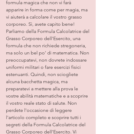
formula magica che non vi farà 
apparire in forma come per magia, ma 
vi aiuterà a calcolare il vostro grasso 
corporeo. Sì, avete capito bene! 
Parliamo della Formula Calcolatrice del 
Grasso Corporeo dell'Esercito, una 
formula che non richiede stregoneria, 
ma solo un bel po' di matematica. Non 
preoccupatevi, non dovrete indossare 
uniformi militari o fare esercizi fisici 
estenuanti. Quindi, non sciogliete 
alcuna bacchetta magica, ma 
preparatevi a mettere alla prova le 
vostre abilità matematiche e a scoprire 
il vostro reale stato di salute. Non 
perdete l'occasione di leggere 
l'articolo completo e scoprire tutti i 
segreti della Formula Calcolatrice del 
Grasso Corporeo dell'Esercito. Vi 