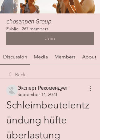
chosenpen Group
Public
·
267 members
Join
Discussion
Media
Members
About
Back
Эксперт Рекомендует
September 14, 2023
Schleimbeutelentz
ündung hüfte 
überlastung