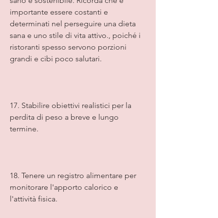
sano e sostenibile. Ricorda che è 
importante essere costanti e 
determinati nel perseguire una dieta 
sana e uno stile di vita attivo., poiché i 
ristoranti spesso servono porzioni 
grandi e cibi poco salutari.
17. Stabilire obiettivi realistici per la 
perdita di peso a breve e lungo 
termine.
18. Tenere un registro alimentare per 
monitorare l'apporto calorico e 
l'attività fisica.