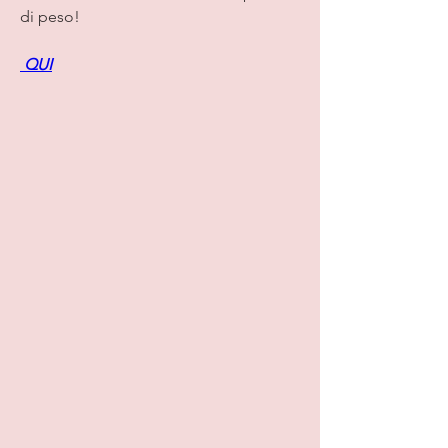
di peso!
 QUI