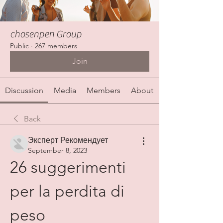
chosenpen Group
Public
·
267 members
Join
Discussion
Media
Members
About
Back
Эксперт Рекомендует
September 8, 2023
26 suggerimenti 
per la perdita di 
peso