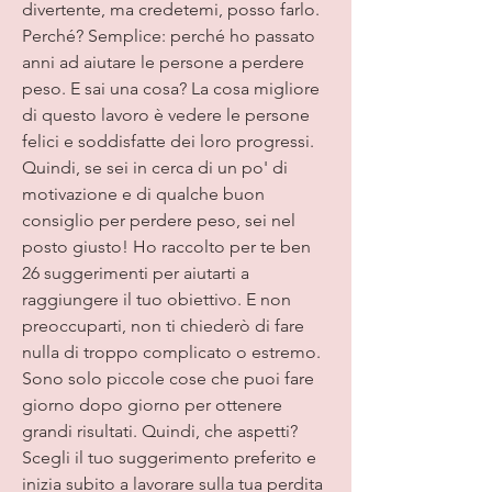
divertente, ma credetemi, posso farlo. 
Perché? Semplice: perché ho passato 
anni ad aiutare le persone a perdere 
peso. E sai una cosa? La cosa migliore 
di questo lavoro è vedere le persone 
felici e soddisfatte dei loro progressi. 
Quindi, se sei in cerca di un po' di 
motivazione e di qualche buon 
consiglio per perdere peso, sei nel 
posto giusto! Ho raccolto per te ben 
26 suggerimenti per aiutarti a 
raggiungere il tuo obiettivo. E non 
preoccuparti, non ti chiederò di fare 
nulla di troppo complicato o estremo. 
Sono solo piccole cose che puoi fare 
giorno dopo giorno per ottenere 
grandi risultati. Quindi, che aspetti? 
Scegli il tuo suggerimento preferito e 
inizia subito a lavorare sulla tua perdita 