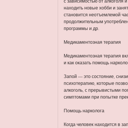
с зависимостью от алкоголя и
находить новые хобби и занят
становится неотъемлемой час
продолжительным употреблен
программы и др.
Медикаментозная терапия
Медикаментозная терапия вклю
и как оказать помощь нарколо
Запой — это состояние, снизи
психотерапию, которые позво
алкоголь, с прерывистыми поп
симптомами при попытке пре
Помощь нарколога
Когда человек находится в з