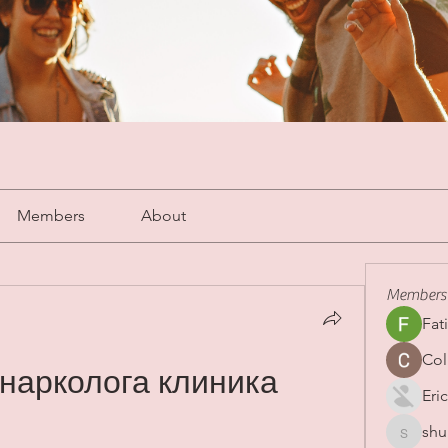
Members
About
Members
Fat
Col
нарколога клиника 
Eric
shu
shubha