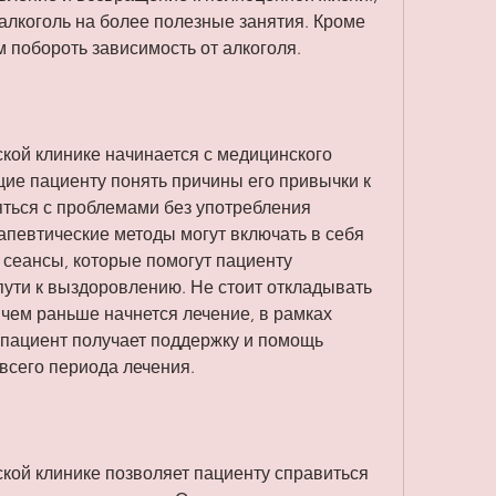
алкоголь на более полезные занятия. Кроме 
 побороть зависимость от алкоголя.
кой клинике начинается с медицинского 
ие пациенту понять причины его привычки к 
ться с проблемами без употребления 
певтические методы могут включать в себя 
сеансы, которые помогут пациенту 
пути к выздоровлению. Не стоит откладывать 
 чем раньше начнется лечение, в рамках 
пациент получает поддержку и помощь 
всего периода лечения.
кой клинике позволяет пациенту справиться 