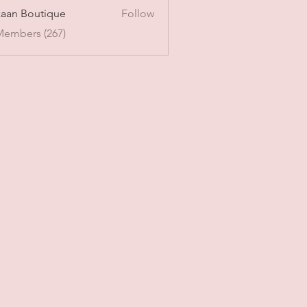
aan Boutique
Follow
Members (267)