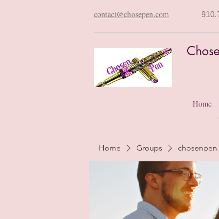
contact@chosepen.com
910.
Chose
Home
Home
Groups
chosenpen