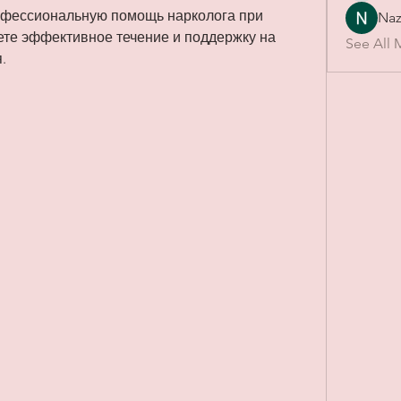
офессиональную помощь нарколога при 
Naz
ете эффективное течение и поддержку на 
See All 
.