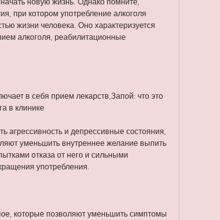
 начать новую жизнь. Однако помните, 
ия, при котором употребление алкоголя 
тью жизни человека. Оно характеризуется 
ием алкоголя, реабилитационные 
чает в себя прием лекарств,Запой: что это 
га в клинике
ть агрессивность и депрессивные состояния, 
ляют уменьшить внутреннее желание выпить 
ытками отказа от него и сильными 
кращения употребления.
апое, которые позволяют уменьшить симптомы 