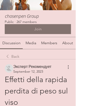
chosenpen Group
Public
·
267 members
Join
Discussion
Media
Members
About
Back
Эксперт Рекомендует
September 12, 2023
Effetti della rapida 
perdita di peso sul 
viso