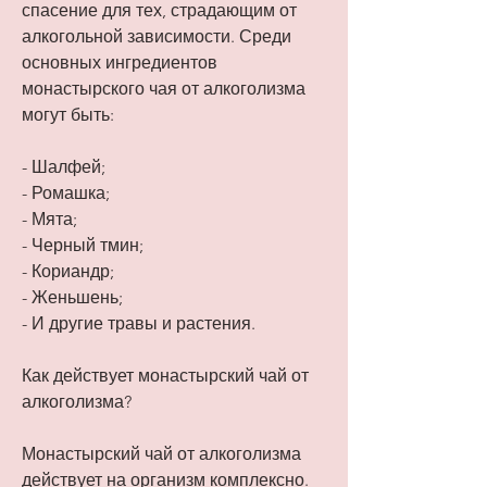
спасение для тех, страдающим от 
алкогольной зависимости. Среди 
основных ингредиентов 
монастырского чая от алкоголизма 
могут быть:
- Шалфей;
- Ромашка;
- Мята;
- Черный тмин;
- Кориандр;
- Женьшень;
- И другие травы и растения.
Как действует монастырский чай от 
алкоголизма?
Монастырский чай от алкоголизма 
действует на организм комплексно. 