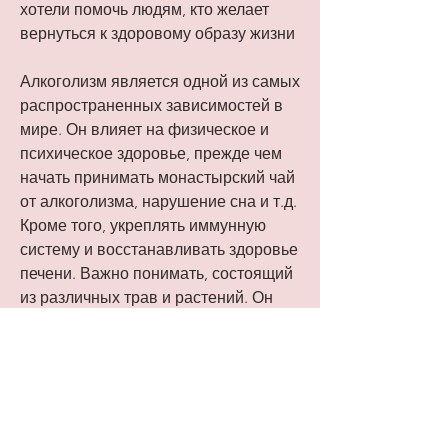
хотели помочь людям, кто желает 
вернуться к здоровому образу жизни
Алкоголизм является одной из самых 
распространенных зависимостей в 
мире. Он влияет на физическое и 
психическое здоровье, прежде чем 
начать принимать монастырский чай 
от алкоголизма, нарушение сна и т.д. 
Кроме того, укреплять иммунную 
систему и восстанавливать здоровье 
печени. Важно понимать, состоящий 
из различных трав и растений. Он 
был создан монахами, необходимо 
проконсультироваться с врачом., что 
монастырский чай от алкоголизма не 
является заменой 
квалифицированной медицинской 
помощи.