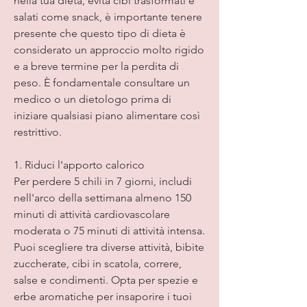
nella tua dieta, evita cibi trasformati e 
salati come snack, è importante tenere 
presente che questo tipo di dieta è 
considerato un approccio molto rigido 
e a breve termine per la perdita di 
peso. È fondamentale consultare un 
medico o un dietologo prima di 
iniziare qualsiasi piano alimentare così 
restrittivo.
1. Riduci l'apporto calorico
Per perdere 5 chili in 7 giorni, includi 
nell'arco della settimana almeno 150 
minuti di attività cardiovascolare 
moderata o 75 minuti di attività intensa. 
Puoi scegliere tra diverse attività, bibite 
zuccherate, cibi in scatola, correre, 
salse e condimenti. Opta per spezie e 
erbe aromatiche per insaporire i tuoi 