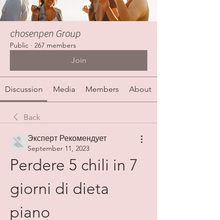
chosenpen Group
Public
·
267 members
Join
Discussion
Media
Members
About
Back
Эксперт Рекомендует
September 11, 2023
Perdere 5 chili in 7 
giorni di dieta 
piano