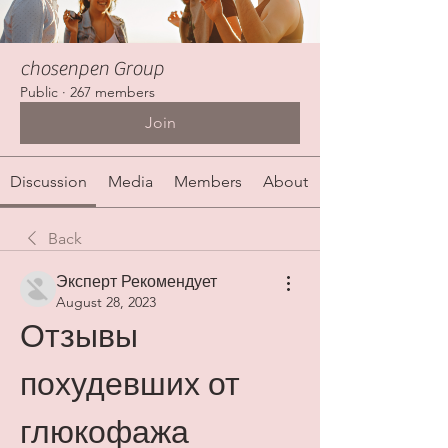
chosenpen Group
Public
·
267 members
Join
Discussion
Media
Members
About
Back
Эксперт Рекомендует
August 28, 2023
Отзывы 
похудевших от 
глюкофажа