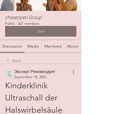
chosenpen Group
Public
·
267 members
Join
Discussion
Media
Members
About
Back
Эксперт Рекомендует
September 18, 2023
Kinderklinik 
Ultraschall der 
Halswirbelsäule