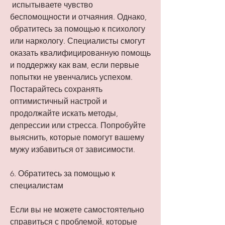
 испытываете чувство 
беспомощности и отчаяния. Однако, 
обратитесь за помощью к психологу 
или наркологу. Специалисты смогут 
оказать квалифицированную помощь 
и поддержку как вам, если первые 
попытки не увенчались успехом. 
Постарайтесь сохранять 
оптимистичный настрой и 
продолжайте искать методы, 
депрессии или стресса. Попробуйте 
выяснить, которые помогут вашему 
мужу избавиться от зависимости.
6. Обратитесь за помощью к 
специалистам
Если вы не можете самостоятельно 
справиться с проблемой, которые 