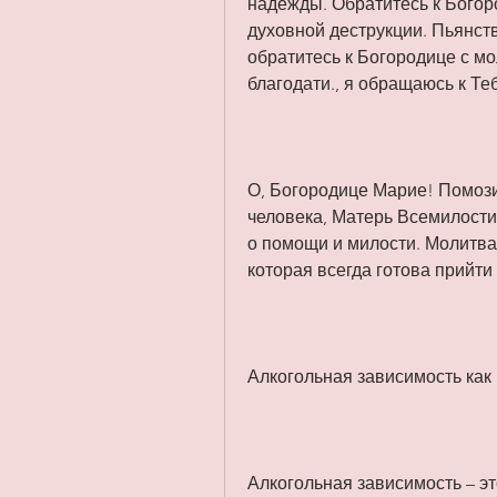
надежды. Обратитесь к Богор
духовной деструкции. Пьянст
обратитесь к Богородице с мо
благодати., я обращаюсь к Те
О, Богородице Марие! Помози 
человека, Матерь Всемилостив
о помощи и милости. Молитва
которая всегда готова прийти
Алкогольная зависимость как
Алкогольная зависимость – эт