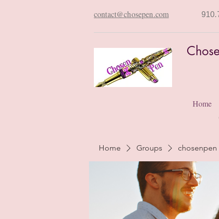
contact@chosepen.com
910.
Chose
Home
Home
Groups
chosenpen