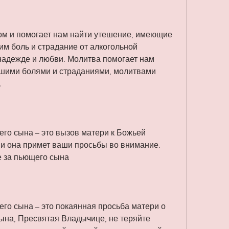
 боль и страдание от алкогольной 
надежде и любви. Молитва помогает нам 
ашими болями и страданиями, молитвами 
.
го сына – это вызов матери к Божьей 
 и она примет ваши просьбы во внимание. 
 за пьющего сына
го сына – это покаянная просьба матери о 
ына, Пресвятая Владычице, не теряйте 