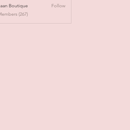
aan Boutique
Follow
Members (267)