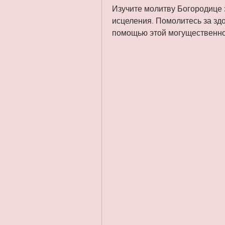
Изучите молитву Богородице 
исцеления. Помолитесь за здо
помощью этой могущественно