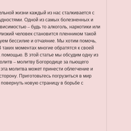
льной жизни каждый из нас сталкивается с 
дностями. Одной из самых болезненных и 
висимостью – будь то алкоголь, наркотики или 
лизкий человек становится пленником такой 
уем бессилие и отчаяние. Мы хотим помочь, 
 В таких моментах многие обратятся к своей 
а помощью. В этой статье мы обсудим одну из 
литв – молитву Богородице за пьющего 
 эта молитва может принести облегчение и 
торону. Приготовьтесь погрузиться в мир 
 повернуть новую страницу в борьбе с 