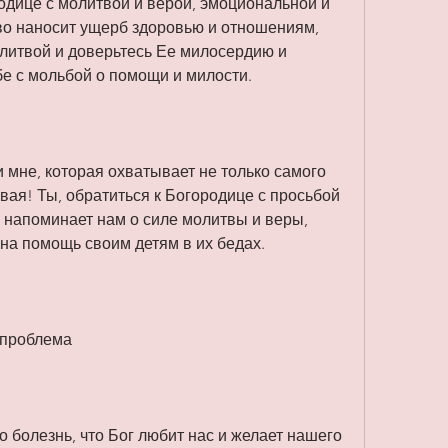
одице с молитвой и верой, эмоциональной и 
во наносит ущерб здоровью и отношениям, 
литвой и доверьтесь Ее милосердию и 
бе с мольбой о помощи и милости.
мне, которая охватывает не только самого 
ая! Ты, обратиться к Богородице с просьбой 
 напоминает нам о силе молитвы и веры, 
 на помощь своим детям в их бедах.
 проблема
о болезнь, что Бог любит нас и желает нашего 