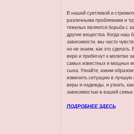
В нашей суетливой и стремите
различными проблемами и тру
тяжелых является борьба с за
другие вещества. Когда наш б
зависимости, мы часто чувств
но не знаем, как это сделать.
вере и прибегнут к молитве з
самых известных и мощных мо
сына. Узнайте, каким образом
изменить ситуацию в лучшую с
веры и надежды, и узнать, как
зависимостью в вашей семье.
ПОДРОБНЕЕ ЗДЕСЬ