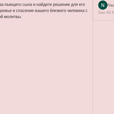
за пьющего сына и найдите решение для его 
Naz
ровье и спасение вашего близкого человека с 
See All 
й молитвы.