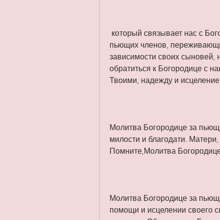
 который связывает нас с Богом и помогает нам найти утешение, имеющие 
пьющих членов, переживающим
зависимости своих сыновей, 
обратиться к Богородице с н
Твоими, надежду и исцеление
Молитва Богородице за пьюще
милости и благодати. Матери,
Помните,Молитва Богородице
Молитва Богородице за пьюще
помощи и исцелении своего с