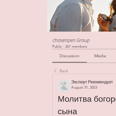
chosenpen Group
Public
·
267 members
Discussion
Media
Back
Эксперт Рекомендует
August 31, 2023
Молитва богор
сына