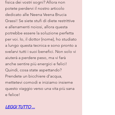
fisica dei vostri sogni? Allora non 
potete perdervi il nostro articolo 
dedicato alle Neena Veena Brucia 
Grassi! Se siete stufi di diete restrittive 
e allenamenti noiosi, allora questa 
potrebbe essere la soluzione perfetta 
per voi. Io, il dottor (nome), ho studiato 
a lungo questa tecnica e sono pronto a 
svelarvi tutti i suoi benefici. Non solo vi 
aiuterà a perdere peso, ma vi farà 
anche sentire più energici e felici! 
Quindi, cosa state aspettando? 
Prendete un bicchiere d'acqua, 
mettetevi comodi e iniziamo insieme 
questo viaggio verso una vita più sana 
e felice!
LEGGI TUTTO ...