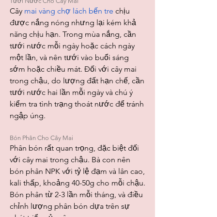
Tưới Nước Cho Cây Mai
Cây 
mai vàng chợ lách bến tre
 chịu 
được nắng nóng nhưng lại kém khả 
năng chịu hạn. Trong mùa nắng, cần 
tưới nước mỗi ngày hoặc cách ngày 
một lần, và nên tưới vào buổi sáng 
sớm hoặc chiều mát. Đối với cây mai 
trong chậu, do lượng đất hạn chế, cần 
tưới nước hai lần mỗi ngày và chú ý 
kiểm tra tình trạng thoát nước để tránh 
ngập úng.
Bón Phân Cho Cây Mai
Phân bón rất quan trọng, đặc biệt đối 
với cây mai trong chậu. Bà con nên 
bón phân NPK với tỷ lệ đạm và lân cao, 
kali thấp, khoảng 40-50g cho mỗi chậu. 
Bón phân từ 2-3 lần mỗi tháng, và điều 
chỉnh lượng phân bón dựa trên sự 