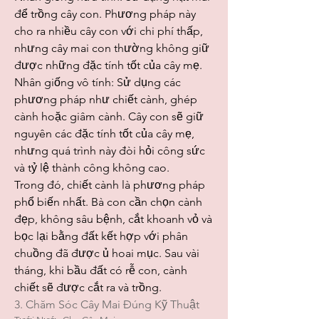
để trồng cây con. Phương pháp này 
cho ra nhiều cây con với chi phí thấp, 
nhưng cây mai con thường không giữ 
được những đặc tính tốt của cây mẹ.
Nhân giống vô tính: Sử dụng các 
phương pháp như chiết cành, ghép 
cành hoặc giâm cành. Cây con sẽ giữ 
nguyên các đặc tính tốt của cây mẹ, 
nhưng quá trình này đòi hỏi công sức 
và tỷ lệ thành công không cao.
Trong đó, chiết cành là phương pháp 
phổ biến nhất. Bà con cần chọn cành 
đẹp, không sâu bệnh, cắt khoanh vỏ và 
bọc lại bằng đất kết hợp với phân 
chuồng đã được ủ hoai mục. Sau vài 
tháng, khi bầu đất có rễ con, cành 
chiết sẽ được cắt ra và trồng.
3. Chăm Sóc Cây Mai Đúng Kỹ Thuật