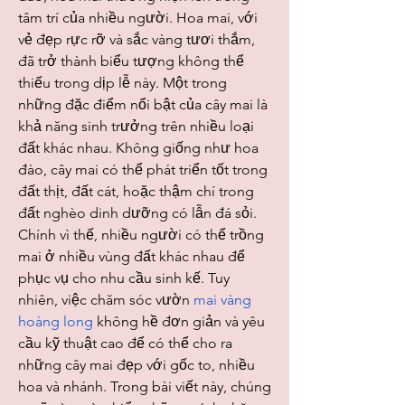
tâm trí của nhiều người. Hoa mai, với 
vẻ đẹp rực rỡ và sắc vàng tươi thắm, 
đã trở thành biểu tượng không thể 
thiếu trong dịp lễ này. Một trong 
những đặc điểm nổi bật của cây mai là 
khả năng sinh trưởng trên nhiều loại 
đất khác nhau. Không giống như hoa 
đào, cây mai có thể phát triển tốt trong 
đất thịt, đất cát, hoặc thậm chí trong 
đất nghèo dinh dưỡng có lẫn đá sỏi. 
Chính vì thế, nhiều người có thể trồng 
mai ở nhiều vùng đất khác nhau để 
phục vụ cho nhu cầu sinh kế. Tuy 
nhiên, việc chăm sóc vườn 
mai vàng 
hoàng long
 không hề đơn giản và yêu 
cầu kỹ thuật cao để có thể cho ra 
những cây mai đẹp với gốc to, nhiều 
hoa và nhánh. Trong bài viết này, chúng 