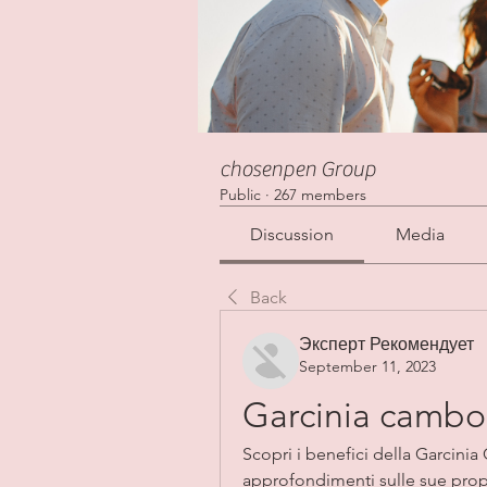
chosenpen Group
Public
·
267 members
Discussion
Media
Back
Эксперт Рекомендует
September 11, 2023
Garcinia cambog
Scopri i benefici della Garcini
approfondimenti sulle sue propr