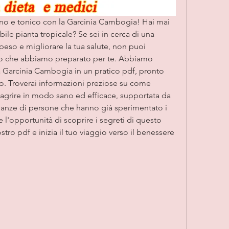
ano e tonico con la Garcinia Cambogia! Hai mai 
bile pianta tropicale? Se sei in cerca di una 
eso e migliorare la tua salute, non puoi 
olo che abbiamo preparato per te. Abbiamo 
la Garcinia Cambogia in un pratico pdf, pronto 
o. Troverai informazioni preziose su come 
magrire in modo sano ed efficace, supportata da 
nianze di persone che hanno già sperimentato i 
e l'opportunità di scoprire i segreti di questo 
ostro pdf e inizia il tuo viaggio verso il benessere 