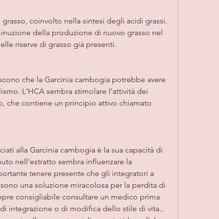
inuzione della produzione di nuovo grasso nel 
lle riserve di grasso già presenti.
iscono che la Garcinia cambogia potrebbe avere 
ismo. L'HCA sembra stimolare l'attività dei 
o, che contiene un principio attivo chiamato 
iati alla Garcinia cambogia è la sua capacità di 
uto nell'estratto sembra influenzare la 
rtante tenere presente che gli integratori a 
ono una soluzione miracolosa per la perdita di 
mpre consigliabile consultare un medico prima 
i integrazione o di modifica dello stile di vita., 