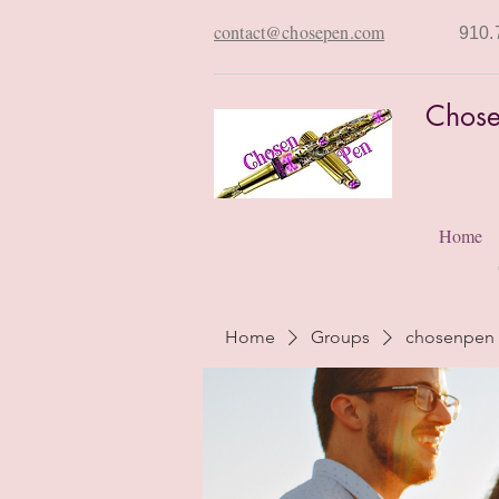
contact@chosepen.com
910.
Chose
Home
Home
Groups
chosenpen