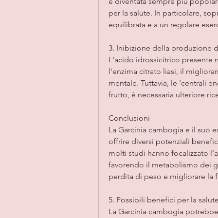
è diventata sempre più popolare
per la salute. In particolare, so
equilibrata e a un regolare eserc
3. Inibizione della produzione d
L'acido idrossicitrico presente
l'enzima citrato liasi, il miglio
mentale. Tuttavia, le 'centrali en
frutto, è necessaria ulteriore ri
Conclusioni
La Garcinia cambogia e il suo es
offrire diversi potenziali benefic
molti studi hanno focalizzato l'a
favorendo il metabolismo dei gr
perdita di peso e migliorare la
5. Possibili benefici per la salu
La Garcinia cambogia potrebbe a