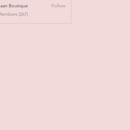
aan Boutique
Follow
Members (267)