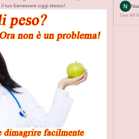
e il tuo benessere oggi stesso!
Naz
See All 