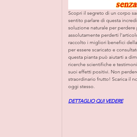
Scopri il segreto di un corpo s
sentito parlare di questa incredi
soluzione naturale per perdere p
assolutamente perderti l'artic
raccolto i migliori benefici del
per essere scaricato e consultat
questa pianta può aiutarti a di
ricerche scientifiche e testimo
suoi effetti positivi. Non perder
straordinario frutto! Scarica il n
oggi stesso.
DETTAGLIO QUI VEDERE