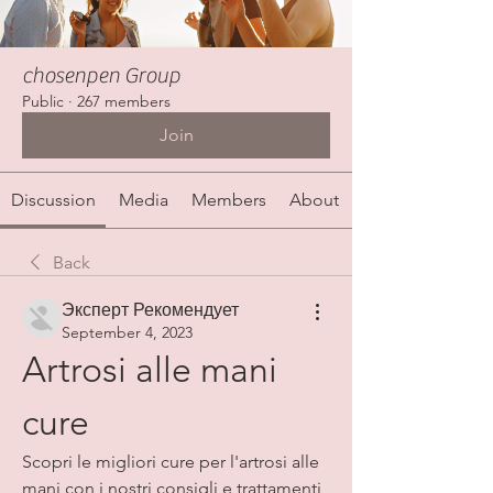
chosenpen Group
Public
·
267 members
Join
Discussion
Media
Members
About
Back
Эксперт Рекомендует
September 4, 2023
Artrosi alle mani 
cure
Scopri le migliori cure per l'artrosi alle 
mani con i nostri consigli e trattamenti 