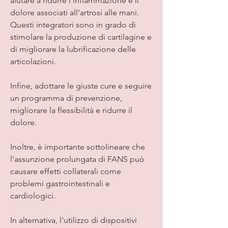
aiutare a ridurre l'infiammazione e il 
dolore associati all'artrosi alle mani. 
Questi integratori sono in grado di 
stimolare la produzione di cartilagine e 
di migliorare la lubrificazione delle 
articolazioni.
Infine, adottare le giuste cure e seguire 
un programma di prevenzione, 
migliorare la flessibilità e ridurre il 
dolore.
Inoltre, è importante sottolineare che 
l'assunzione prolungata di FANS può 
causare effetti collaterali come 
problemi gastrointestinali e 
cardiologici.
In alternativa, l'utilizzo di dispositivi 