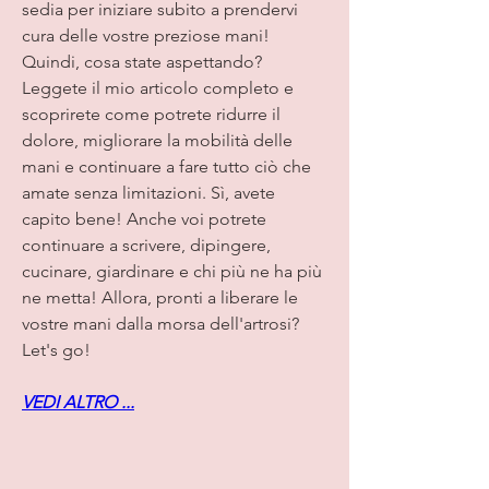
sedia per iniziare subito a prendervi 
cura delle vostre preziose mani! 
Quindi, cosa state aspettando? 
Leggete il mio articolo completo e 
scoprirete come potrete ridurre il 
dolore, migliorare la mobilità delle 
mani e continuare a fare tutto ciò che 
amate senza limitazioni. Sì, avete 
capito bene! Anche voi potrete 
continuare a scrivere, dipingere, 
cucinare, giardinare e chi più ne ha più 
ne metta! Allora, pronti a liberare le 
vostre mani dalla morsa dell'artrosi? 
Let's go!
VEDI ALTRO ...