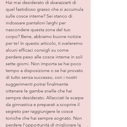
Hai mai desiderato di sbarazzarti di 
quel fastidioso grasso che si accumula 
sulle cosce interne? Sei stanco di 
indossare pantaloni larghi per 
nascondere questa zona del tuo 
corpo? Bene, abbiamo buone notizie 
per te! In questo articolo, ti sveleremo 
alcuni efficaci consigli su come 
perdere peso alle cosce interne in soli 
sette giorni. Non importa se hai poco 
tempo a disposizione o se hai provato 
di tutto senza successo, con i nostri 
suggerimenti potrai finalmente 
ottenere le gambe snelle che hai 
sempre desiderato. Allacciati le scarpe 
da ginnastica e preparati a scoprire il 
segreto per raggiungere le cosce 
toniche che hai sempre sognato. Non 
perdere l'opportunità di migliorare la 