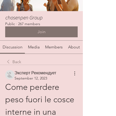
chosenpen Group
Public
·
267 members
Join
Discussion
Media
Members
About
Back
Эксперт Рекомендует
September 12, 2023
Come perdere 
peso fuori le cosce 
interne in una 