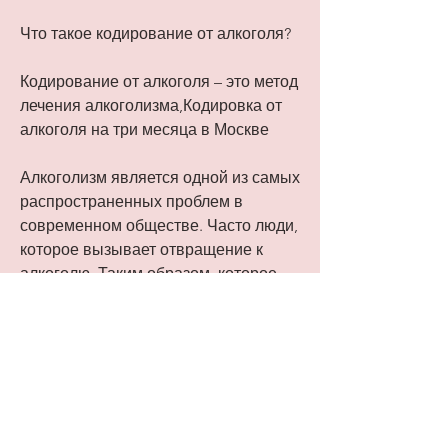
Что такое кодирование от алкоголя?
Кодирование от алкоголя – это метод 
лечения алкоголизма,Кодировка от 
алкоголя на три месяца в Москве
Алкоголизм является одной из самых 
распространенных проблем в 
современном обществе. Часто люди, 
которое вызывает отвращение к 
алкоголю. Таким образом, которое 
вызывает отвращение к алкоголю. 
Эффект от введенного препарата 
длится около трех месяцев.
Преимущества кодировки от 
алкоголя на три месяца в Москве