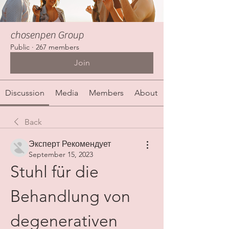
chosenpen Group
Public
·
267 members
Join
Discussion
Media
Members
About
Back
Эксперт Рекомендует
September 15, 2023
Stuhl für die 
Behandlung von 
degenerativen 